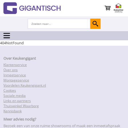
404NotFound
Over Keukengigant
Klantenservice
Over ons
Inmeetservice
Montageservice
Voordelen Keukengigant.nl
Cookies
Sociale media
Links en partners
Thuiswinkel Waarborg
Kennisbank
Meer advies nodig?
Bezoek een van onze ruime showrooms of maak een inmeetafspraak