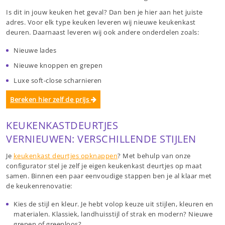
Is dit in jouw keuken het geval? Dan ben je hier aan het juiste
adres. Voor elk type keuken leveren wij nieuwe keukenkast
deuren. Daarnaast leveren wij ook andere onderdelen zoals:
Nieuwe lades
Nieuwe knoppen en grepen
Luxe soft-close scharnieren
Bereken hier zelf de prijs
KEUKENKASTDEURTJES
VERNIEUWEN: VERSCHILLENDE STIJLEN
Je
keukenkast deurtjes opknappen
? Met behulp van onze
configurator stel je zelf je eigen keukenkast deurtjes op maat
samen. Binnen een paar eenvoudige stappen ben je al klaar met
de keukenrenovatie:
Kies de stijl en kleur. Je hebt volop keuze uit stijlen, kleuren en
materialen. Klassiek, landhuisstijl of strak en modern? Nieuwe
grepen of greeploos?