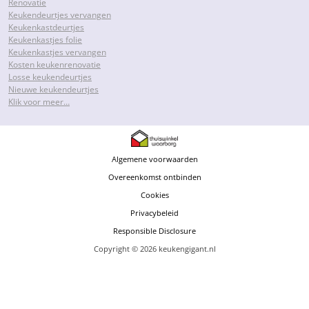
Renovatie
Keukendeurtjes vervangen
Keukenkastdeurtjes
Keukenkastjes folie
Keukenkastjes vervangen
Kosten keukenrenovatie
Losse keukendeurtjes
Nieuwe keukendeurtjes
Klik voor meer…
Algemene voorwaarden
Overeenkomst ontbinden
Cookies
Privacybeleid
Responsible Disclosure
Copyright © 2026 keukengigant.nl