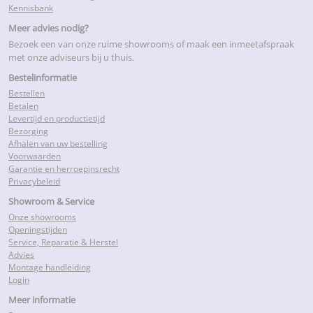
Kennisbank
Meer advies nodig?
Bezoek een van onze ruime showrooms of maak een inmeetafspraak
met onze adviseurs bij u thuis.
Bestelinformatie
Bestellen
Betalen
Levertijd en productietijd
Bezorging
Afhalen van uw bestelling
Voorwaarden
Garantie en herroepinsrecht
Privacybeleid
Showroom & Service
Onze showrooms
Openingstijden
Service, Reparatie & Herstel
Advies
Montage handleiding
Login
Meer informatie