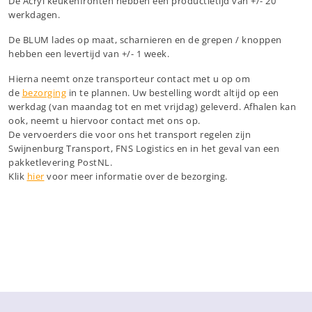
De Acryl keukenfronten hebben een productietijd van +/- 20
werkdagen.
De BLUM lades op maat, scharnieren en de grepen / knoppen
hebben een levertijd van +/- 1 week.
Hierna neemt onze transporteur contact met u op om
de
bezorging
in te plannen. Uw bestelling wordt altijd op een
werkdag (van maandag tot en met vrijdag) geleverd. Afhalen kan
ook, neemt u hiervoor contact met ons op.
De vervoerders die voor ons het transport regelen zijn
Swijnenburg Transport, FNS Logistics en in het geval van een
pakketlevering PostNL.
Klik
hier
voor meer informatie over de bezorging.