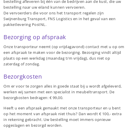
bestelling afleveren bij één van de bedrijven aan de kust, die uw
bestelling naar uw eiland kunnen vervoeren.
De vervoerders die voor ons het transport regelen zijn
Swijnenburg Transport, FNS Logistics en in het geval van een
pakketlevering PostNL.
Bezorging op afspraak
Onze transporteur neemt (op vrijdagavond) contact met u op om
een afspraak te maken voor de bezorging. Bezorging vindt altijd
plaats op een werkdag (maandag t/m vrijdag), dus niet op
zaterdag of zondag.
Bezorgkosten
Om er voor te zorgen alles in goede staat bij u wordt afgeleverd,
werken wij samen met een specialist in meubeltransport. De
bezorgkosten bedragen: € 99,00.
Heeft u een afspraak gemaakt met onze transporteur en u bent
op het moment van afspraak niet thuis? Dan wordt € 100,- extra
in rekening gebracht. Uw bestelling moet immers opnieuw
opgeslagen en bezorgd worden.