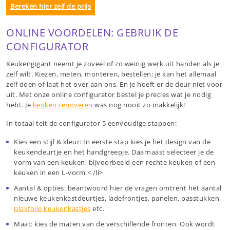
Bereken hier zelf de prijs
ONLINE VOORDELEN: GEBRUIK DE
CONFIGURATOR
Keukengigant neemt je zoveel of zo weinig werk uit handen als je
zelf wilt. Kiezen, meten, monteren, bestellen; je kan het allemaal
zelf doen of laat het over aan ons. En je hoeft er de deur niet voor
uit. Met onze online configurator bestel je precies wat je nodig
hebt. Je
keuken renoveren
was nog nooit zo makkelijk!
In totaal telt de configurator 5 eenvoudige stappen:
Kies een stijl & kleur: In eerste stap kies je het design van de
keukendeurtje en het handgreepje. Daarnaast selecteer je de
vorm van een keuken, bijvoorbeeld een rechte keuken of een
keuken in een L-vorm.< /li>
Aantal & opties: beantwoord hier de vragen omtrent het aantal
nieuwe keukenkastdeurtjes, ladefrontjes, panelen, passtukken,
plakfolie keukenkastjes
etc.
Maat: kies de maten van de verschillende fronten. Ook wordt