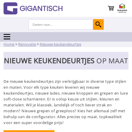
Home
>
Renovatie
>
Nieuwe keukendeurtjes
NIEUWE KEUKENDEURTJES
OP MAAT
De nieuwe keukendeurtjes zijn verkrijgbaar in diverse type stijlen
en maten. Voor elk type keuken leveren wij nieuwe
keukendeurtjes, nieuwe lades, nieuwe knoppen en grepen en luxe
soft-close scharnieren. Er is volop keuze uit stijlen, kleuren en
materialen. Wil je klassiek, landelijk of toch liever strak en
modern? Nieuwe grepen of greeploos? Kies het allemaal zelf met
behulp van de configurator. Alles precies op maat, topkwaliteit
voor een super voordelige prijs!