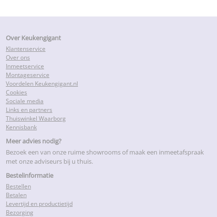
Over Keukengigant
Klantenservice
Over ons
Inmeetservice
Montageservice
Voordelen Keukengigant.nl
Cookies
Sociale media
Links en partners
Thuiswinkel Waarborg
Kennisbank
Meer advies nodig?
Bezoek een van onze ruime showrooms of maak een inmeetafspraak
met onze adviseurs bij u thuis.
Bestelinformatie
Bestellen
Betalen
Levertijd en productietijd
Bezorging