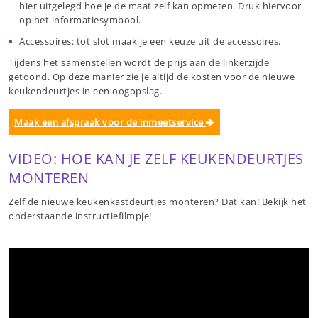
hier uitgelegd hoe je de maat zelf kan opmeten. Druk hiervoor
op het informatiesymbool.
Accessoires: tot slot maak je een keuze uit de accessoires.
Tijdens het samenstellen wordt de prijs aan de linkerzijde
getoond. Op deze manier zie je altijd de kosten voor de nieuwe
keukendeurtjes in een oogopslag.
Maak een afspraak voor de inmeetservice
VIDEO: HOE KAN JE ZELF KEUKENDEURTJES
MONTEREN
Zelf de nieuwe keukenkastdeurtjes monteren? Dat kan! Bekijk het
onderstaande instructiefilmpje!