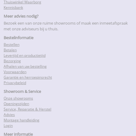
Thuiswinkel Waarborg
Kennisbank
Meer advies nodig?
Bezoek een van onze ruime showrooms of maak een inmeetafspraak
met onze adviseurs bij u thuis.
Bestelinformatie
Bestellen
Betalen
Levertijd en productietijd
Bezorging
Afhalen van uw bestelling
Voorwaarden
Garantie en herroepinsrecht
Privacybeleid
Showroom & Service
Onze showrooms
Openingstijden
Service, Reparatie & Herstel
Advies
Montage handleiding
Login
Meer informatie