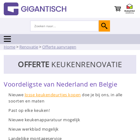
Home
>
Renovatie
>
Offerte aanvragen
OFFERTE
KEUKENRENOVATIE
Voordeligste van Nederland en Belgie
Nieuwe
losse keukendeurtjes kopen
doe je bij ons, in alle
soorten en maten
Past op elke keuken!
Nieuwe keukenapparatuur mogelijk
Nieuw werkblad mogelijk
Landelijke montageservice