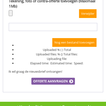
Tekening, foto of contra-offerte toevoegen (Maximaal
1Mb)
Uploaded
% (
) Total
Uploaded files:
% (
) Total files:
Uploading file:
Elapsed time:
Estimated time:
Speed:
Ik wil graag de nieuwsbrief ontvangen!