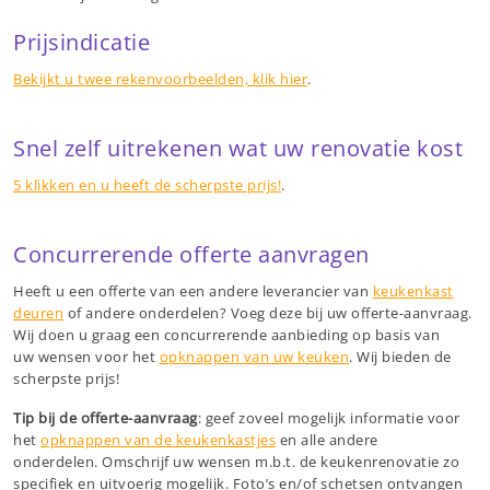
Prijsindicatie
Bekijkt u twee rekenvoorbeelden, klik hier
.
Snel zelf uitrekenen wat uw renovatie kost
5 klikken en u heeft de scherpste prijs!
.
Concurrerende offerte aanvragen
Heeft u een offerte van een andere leverancier van
keukenkast
deuren
of andere onderdelen? Voeg deze bij uw offerte-aanvraag.
Wij doen u graag een concurrerende aanbieding op basis van
uw wensen voor het
opknappen van uw keuken
. Wij bieden de
scherpste prijs!
Tip bij de offerte-aanvraag
: geef zoveel mogelijk informatie voor
het
opknappen van de keukenkastjes
en alle andere
onderdelen. Omschrijf uw wensen m.b.t. de keukenrenovatie zo
specifiek en uitvoerig mogelijk. Foto’s en/of schetsen ontvangen