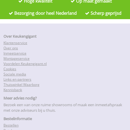
Hoge kwaliteit
Op maat gemaakt
Bezorging door heel Nederland
Scherp geprijsd
Over Keukengigant
Klantenservice
Over ons
Inmeetservice
Montageservice
Voordelen Keukengigant.nl
Cookies
Sociale media
Links en partners
Thuiswinkel Waarborg
Kennisbank
Meer advies nodig?
Bezoek een van onze ruime showrooms of maak een inmeetafspraak
met onze adviseurs bij u thuis.
Bestelinformatie
Bestellen