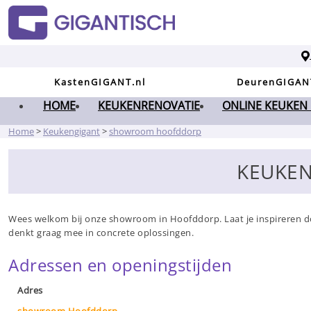
KastenGIGANT.nl
DeurenGIGAN
HOME
KEUKENRENOVATIE
ONLINE KEUKEN
Home
>
Keukengigant
>
showroom hoofddorp
KEUKE
Wees welkom bij onze showroom in Hoofddorp. Laat je inspireren do
denkt graag mee in concrete oplossingen.
Adressen en openingstijden
Adres