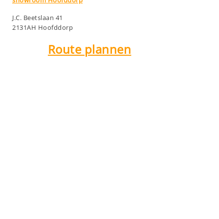
showroom Hoofddorp
J.C. Beetslaan 41
2131AH Hoofddorp
Route plannen