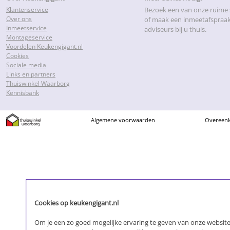
Klantenservice
Bezoek een van onze ruim
Over ons
of maak een inmeetafspraa
Inmeetservice
adviseurs bij u thuis.
Montageservice
Voordelen Keukengigant.nl
Cookies
Sociale media
Links en partners
Thuiswinkel Waarborg
Kennisbank
Algemene voorwaarden
Overeen
Cookies op keukengigant.nl
Om je een zo goed mogelijke ervaring te geven van onze websites