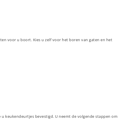
n voor u boort. Kies u zelf voor het boren van gaten en het
 hoe u keukendeurtjes bevestigd. U neemt de volgende stappen om