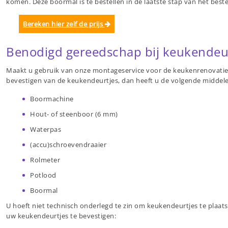
komen. Deze boormal is te bestellen in de laatste stap van het beste
Bereken hier zelf de prijs
Benodigd gereedschap bij keukendeur
Maakt u gebruik van onze montageservice voor de keukenrenovatie? 
bevestigen van de keukendeurtjes, dan heeft u de volgende middele
Boormachine
Hout- of steenboor (6 mm)
Waterpas
(accu)schroevendraaier
Rolmeter
Potlood
Boormal
U hoeft niet technisch onderlegd te zin om keukendeurtjes te plaat
uw keukendeurtjes te bevestigen: