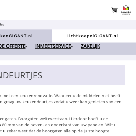
ies
kenGIGANT.nl
LichtkoepelGIGANT.nl
NDE OFFERTE
INMEETSERVICE
ZAKELIJK
NDEURTJES
p met een keukenrenovatie. Wanneer u de middelen niet heeft
n graag uw keukendeurtjes zodat u weer kan genieten van een
ier gaten. Boorgaten welteverstaan. Hierdoor hoeft u de
 op 80 mm van de boven- en onderkant van uw panelen. Wilt u
 u zeker weet dat de boorgaten alle op de juiste hoogte