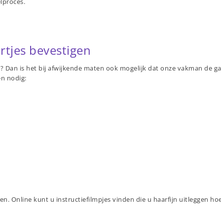
lproces.
tjes bevestigen
Dan is het bij afwijkende maten ook mogelijk dat onze vakman de gate
n nodig:
sen. Online kunt u instructiefilmpjes vinden die u haarfijn uitleggen