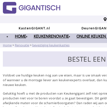
KastenGIGANT.nl
DeurenGIGAN
HOME
KEUKENRENOVATIE
ONLINE KEUKEN
Home
>
Renovatie
>
bevestiging keukenkastjes
BESTEL EEN
Voldoet uw huidige keuken nog aan uw eisen, maar is uw smaak ver
of wanneer u de montage liever aan keukenexperts overlaat, dan k
nieuwe keuken.
Gelukkig hoeft u met de producten van Keukengigant zelf niet opnie
producten niet voor te boren voordat u ze gaat bevestigen. Dit gel
afwijkende maten voor de scharnierboorgaten? Dan raden wij aan om