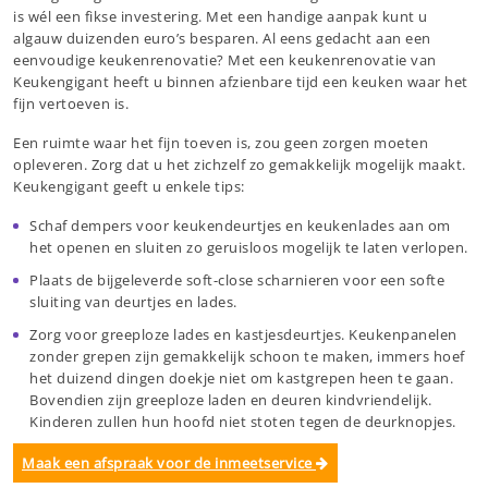
is wél een fikse investering. Met een handige aanpak kunt u
algauw duizenden euro’s besparen. Al eens gedacht aan een
eenvoudige keukenrenovatie? Met een keukenrenovatie van
Keukengigant heeft u binnen afzienbare tijd een keuken waar het
fijn vertoeven is.
Een ruimte waar het fijn toeven is, zou geen zorgen moeten
opleveren. Zorg dat u het zichzelf zo gemakkelijk mogelijk maakt.
Keukengigant geeft u enkele tips:
Schaf dempers voor keukendeurtjes en keukenlades aan om
het openen en sluiten zo geruisloos mogelijk te laten verlopen.
Plaats de bijgeleverde soft-close scharnieren voor een softe
sluiting van deurtjes en lades.
Zorg voor greeploze lades en kastjesdeurtjes. Keukenpanelen
zonder grepen zijn gemakkelijk schoon te maken, immers hoef
het duizend dingen doekje niet om kastgrepen heen te gaan.
Bovendien zijn greeploze laden en deuren kindvriendelijk.
Kinderen zullen hun hoofd niet stoten tegen de deurknopjes.
Maak een afspraak voor de inmeetservice