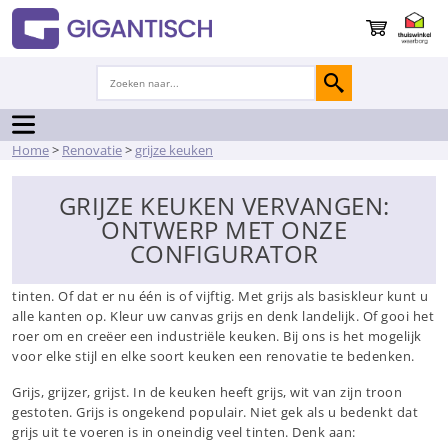
Home
>
Renovatie
>
grijze keuken
GRIJZE KEUKEN VERVANGEN:
ONTWERP MET ONZE
CONFIGURATOR
Grijs saai? Niet als het aan ons ligt. Wij houden van grijs is alle
tinten. Of dat er nu één is of vijftig. Met grijs als basiskleur kunt u
alle kanten op. Kleur uw canvas grijs en denk landelijk. Of gooi het
roer om en creëer een industriële keuken. Bij ons is het mogelijk
voor elke stijl en elke soort keuken een renovatie te bedenken.
Grijs, grijzer, grijst. In de keuken heeft grijs, wit van zijn troon
gestoten. Grijs is ongekend populair. Niet gek als u bedenkt dat
grijs uit te voeren is in oneindig veel tinten. Denk aan: