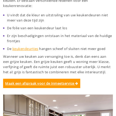
keuken. Er bestaan verschillende redenen voor een
keukenrenovatie:
U vindt dat de kleur en uitstraling van uw keukendeuren niet
meer van deze tijd zijn
De folie van een keukendeur laat los
Er zijn beschadigingen ontstaan in het materiaal van de huidige
frontjes
De
keukendeurtjes
hangen scheef of sluiten niet meer goed
Wanneer uw keuken aan vervanging toe is, denk dan eens aan
een grijze keuken. Een grijze keuken geeft u woning meer klasse,
verfijning of geeft de ruimte juist een robuuster uiterlijk. U merkt
het al: grijs is fantastisch te combineren met elke interieurstijl.
Maak een afspraak voor de inmeetservice