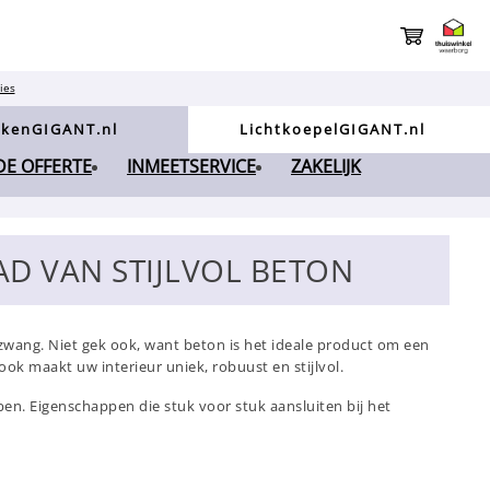
ies
kenGIGANT.nl
LichtkoepelGIGANT.nl
NDE OFFERTE
INMEETSERVICE
ZAKELIJK
D VAN STIJLVOL BETON
zwang. Niet gek ook, want beton is het ideale product om een
ok maakt uw interieur uniek, robuust en stijlvol.
en. Eigenschappen die stuk voor stuk aansluiten bij het