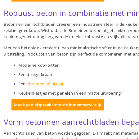
Robuust beton in combinatie met min
Betonnen aanrechtbladen creëren een industriële sfeer in de keuken
relatief goedkoop. Wist u dat de Romeinen beton al gebruikten voor
keuken geniet u nog lang van de unieke, robuuste en stijlvolle uitst
Met een betonlook creëert u een minimalistische sfeer in de keuken,
uitstraling. Producten van beton zijn perfect de combineren met an
Moderne kookpitten
Een design kraan
Een
chromen afzuigkap
Keukenkastjes met panelen in een matte uitvoering
Maak een afspraak voor de inmeetservice
Vorm betonnen aanrechtbladen bepaal
Aanrechtbladen van beton worden gegoten. Dit maakt het materiaal 