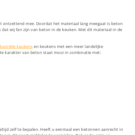
alt ontzettend mee. Doordat het materiaal lang meegaat is beton
t wij fan zijn van beton in de keuken. Met dit materiaal in de
dustriële keukens
en keukens met een meer landelijke
ste karakter van beton staat mooi in combinatie met:
tijd zelf te bepalen. Heeft u eenmaal een betonnen aanrecht in