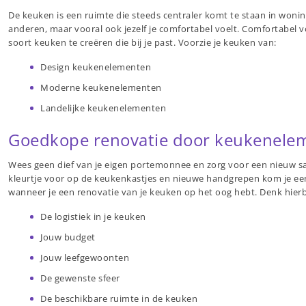
De keuken is een ruimte die steeds centraler komt te staan in wonin
anderen, maar vooral ook jezelf je comfortabel voelt. Comfortabel v
soort keuken te creëren die bij je past. Voorzie je keuken van:
Design keukenelementen
Moderne keukenelementen
Landelijke keukenelementen
Goedkope renovatie door keukenele
Wees geen dief van je eigen portemonnee en zorg voor een nieuw s
kleurtje voor op de keukenkastjes en nieuwe handgrepen kom je een h
wanneer je een renovatie van je keuken op het oog hebt. Denk hierb
De logistiek in je keuken
Jouw budget
Jouw leefgewoonten
De gewenste sfeer
De beschikbare ruimte in de keuken