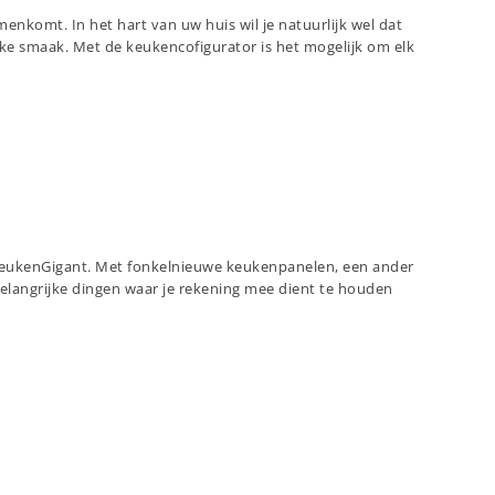
enkomt. In het hart van uw huis wil je natuurlijk wel dat
jke smaak. Met de keukencofigurator is het mogelijk om elk
 KeukenGigant. Met fonkelnieuwe keukenpanelen, een ander
belangrijke dingen waar je rekening mee dient te houden