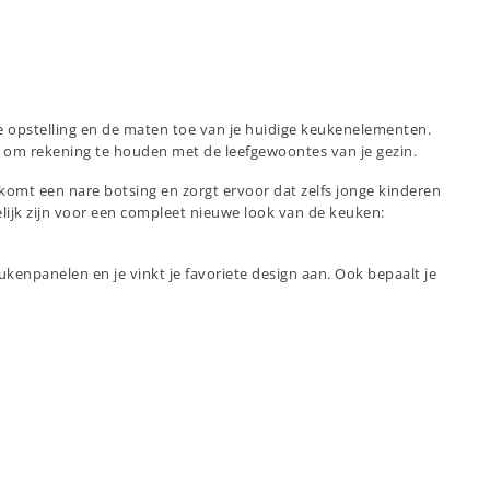
e opstelling en de maten toe van je huidige keukenelementen.
dig om rekening te houden met de leefgewoontes van je gezin.
komt een nare botsing en zorgt ervoor dat zelfs jonge kinderen
ijk zijn voor een compleet nieuwe look van de keuken:
eukenpanelen en je vinkt je favoriete design aan. Ook bepaalt je