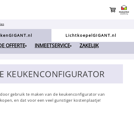
ies
kenGIGANT.nl
LichtkoepelGIGANT.nl
NDE OFFERTE
INMEETSERVICE
ZAKELIJK
 DE KEUKENCONFIGURATOR
je door gebruik te maken van de keukenconfigurator van
open, en dat voor een veel gunstiger kostenplaatje!