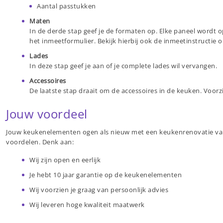
Aantal passtukken
Maten
In de derde stap geef je de formaten op. Elke paneel wordt 
het inmeetformulier. Bekijk hierbij ook de inmeetinstructie 
Lades
In deze stap geef je aan of je complete lades wil vervangen.
Accessoires
De laatste stap draait om de accessoires in de keuken. Voor
Jouw voordeel
Jouw keukenelementen ogen als nieuw met een keukenrenovatie van K
voordelen. Denk aan:
Wij zijn open en eerlijk
Je hebt 10 jaar garantie op de keukenelementen
Wij voorzien je graag van persoonlijk advies
Wij leveren hoge kwaliteit maatwerk