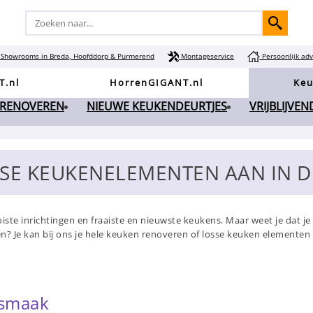
Showrooms in Breda, Hoofddorp & Purmerend
Montageservice
Persoonlijk adv
T.nl
HorrenGIGANT.nl
Keu
 RENOVEREN
NIEUWE KEUKENDEURTJES
VRIJBLIJVE
OSSE KEUKENELEMENTEN AAN IN
ste inrichtingen en fraaiste en nieuwste keukens. Maar weet je dat 
Je kan bij ons je hele keuken renoveren of losse keuken elementen k
 smaak