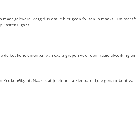
op maat geleverd. Zorg dus dat je hier geen fouten in maakt. Om meetf
op KastenGigant.
zie de keukenelementen van extra grepen voor een fraaie afwerking en
eukenGigant. Naast dat je binnen afzienbare tijd eigenaar bent van