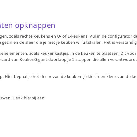
nten opknappen
n, zoals rechte keukens en U- of L-keukens. Vul in de configurator d
gezin en de sfeer die je met je keuken wil uitstralen. Het is verstan
enelementen, zoals keukenkastjes, in de keuken te plaatsen. Dit voor
izard van KeukenGigant doorloop je 5 stappen die allen verantwoordel
tap. Hier bepaal je het decor van de keuken. Je kiest een kleur van de k
uwen. Denk hierbij aan: