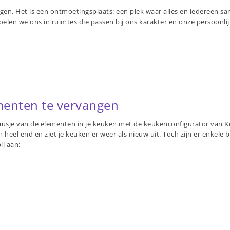
gen. Het is een ontmoetingsplaats: een plek waar alles en iedereen sam
oelen we ons in ruimtes die passen bij ons karakter en onze persoonli
menten te vervangen
ausje van de elementen in je keuken met de keukenconfigurator van
eel end en ziet je keuken er weer als nieuw uit. Toch zijn er enkele 
ij aan: