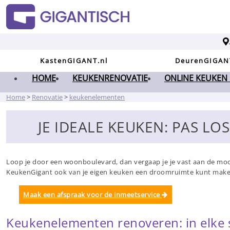
KastenGIGANT.nl
DeurenGIGAN
HOME
KEUKENRENOVATIE
ONLINE KEUKEN
Home
>
Renovatie
>
keukenelementen
JE IDEALE KEUKEN: PAS L
Loop je door een woonboulevard, dan vergaap je je vast aan de mooi
KeukenGigant ook van je eigen keuken een droomruimte kunt maken? 
Maak een afspraak voor de inmeetservice
Keukenelementen renoveren: in elke