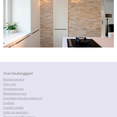
Over Keukengigant
Klantenservice
Over ons
Inmeetservice
Montageservice
Voordelen Keukengigant.nl
Cookies
Sociale media
Links en partners
Thuiswinkel Waarborg