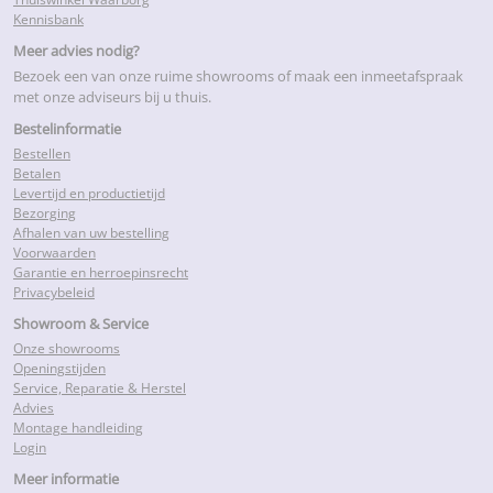
Kennisbank
Meer advies nodig?
Bezoek een van onze ruime showrooms of maak een inmeetafspraak
met onze adviseurs bij u thuis.
Bestelinformatie
Bestellen
Betalen
Levertijd en productietijd
Bezorging
Afhalen van uw bestelling
Voorwaarden
Garantie en herroepinsrecht
Privacybeleid
Showroom & Service
Onze showrooms
Openingstijden
Service, Reparatie & Herstel
Advies
Montage handleiding
Login
Meer informatie