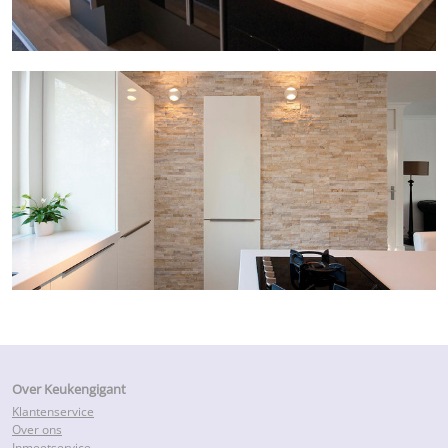
Over Keukengigant
Klantenservice
Over ons
Inmeetservice