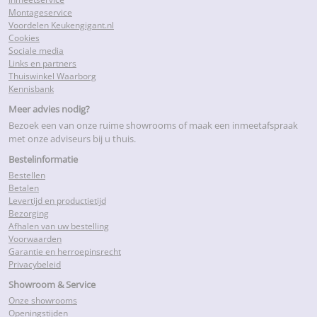
Montageservice
Voordelen Keukengigant.nl
Cookies
Sociale media
Links en partners
Thuiswinkel Waarborg
Kennisbank
Meer advies nodig?
Bezoek een van onze ruime showrooms of maak een inmeetafspraak
met onze adviseurs bij u thuis.
Bestelinformatie
Bestellen
Betalen
Levertijd en productietijd
Bezorging
Afhalen van uw bestelling
Voorwaarden
Garantie en herroepinsrecht
Privacybeleid
Showroom & Service
Onze showrooms
Openingstijden