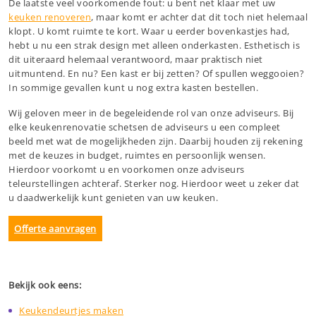
De laatste veel voorkomende fout: u bent net klaar met uw
keuken renoveren
, maar komt er achter dat dit toch niet helemaal
klopt. U komt ruimte te kort. Waar u eerder bovenkastjes had,
hebt u nu een strak design met alleen onderkasten. Esthetisch is
dit uiteraard helemaal verantwoord, maar praktisch niet
uitmuntend. En nu? Een kast er bij zetten? Of spullen weggooien?
In sommige gevallen kunt u nog extra kasten bestellen.
Wij geloven meer in de begeleidende rol van onze adviseurs. Bij
elke keukenrenovatie schetsen de adviseurs u een compleet
beeld met wat de mogelijkheden zijn. Daarbij houden zij rekening
met de keuzes in budget, ruimtes en persoonlijk wensen.
Hierdoor voorkomt u en voorkomen onze adviseurs
teleurstellingen achteraf. Sterker nog. Hierdoor weet u zeker dat
u daadwerkelijk kunt genieten van uw keuken.
Offerte aanvragen
Bekijk ook eens:
Keukendeurtjes maken