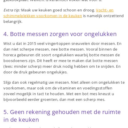
Extra tip:
Maak uw keuken goed schoon en droog.
Vocht- en
schimmelplekken voorkomen in de keuken
is namelijk ontzettend
belangrijk.
4. Botte messen zorgen voor ongelukken
Wist u dat in 2015 veel vingertoppen sneuvelen door messen. En
dan niet scherpe messen, nee botte messen. Vooral binnen de
horeca gebeuren dit soort ongelukken waarbij botte messen de
boosdoeners zijn. Dit heeft er mee te maken dat botte messen
(lees: minder scherp) meer druk nodig hebben om te snijden. En
door de druk gebeuren ongelukjes.
Slijp dan ook regelmatig uw messen. Niet alleen om ongelukken te
voorkomen, maar ook om de vitaminen en voedingsstoffen
zoveel mogelijk in tact te houden. Met een bot mes kneust u
bijvoorbeeld eerder groenten, dan met een scherp mes.
5. Geen rekening gehouden met de ruimte
in de keuken