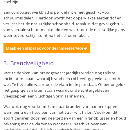
spel zijn.
Een composiet werkblad is per definitie niet geschikt voor
schuurmiddelen. Hierdoor wordt het oppervlakte eerder dof en
verliest het de natuurlijke schoonheid. Maak in dat geval gebruik
van speciale schoonmaakmiddelen waardoor de natuurlijke glans
weer tevoorschijn komt na het schoonmaken.
Maak een afspraak voor de inmeetservice
3. Brandveiligheid
Wat te denken van brandgevaar? Jaarlijks vinden nog talloze
incidenten plaats waarbij brand een rol heeft gepeeld. U kent het
wel. Te hete olie waardoor de vlam in de pan slaat. Of per ongeluk
het gaspitje aan laten staan waardoor de achtergebleven
vleessappen een vluchtige vorm aannemen.
Wat ook nog voorkomt is het aanbranden van pannenlappen
wanneer u een hete pan van het vuur wilt halen. Voorkom dit
soort gevaren door het neerzetten van een brandblusser en houd
rekening met de vlammen wanneer u beschikt over een
gaskookplaat. Wellicht is keramisch koken wat voor u.