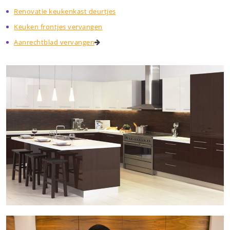
Renovatie keukenkast deurtjes
Keuken frontjes vervangen
Aanrechtblad vervangen