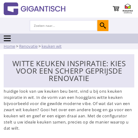
Home
>
Renovatie
>
keuken wit
WITTE KEUKEN INSPIRATIE: KIES
VOOR EEN SCHERP GEPRIJSDE
RENOVATIE
Tijd voor iets anders. Tijd voor een witte keuken. Wanneer u de
huidige look van uw keuken beu bent, vind u bij ons keuken
inspiratie in wit. In de vorm van een hoogglans witte keuken
bijvoorbeeld voor die gewilde moderne vibe. Of wat dat van een
zwart wit keuken? Gooi het over een andere boeg en ga voor een
keuken wit en geef er een eigen draai aan. Met de configurator
stelt u uw ideale keuken samen, precies op de manier waarop u
dat wilt.