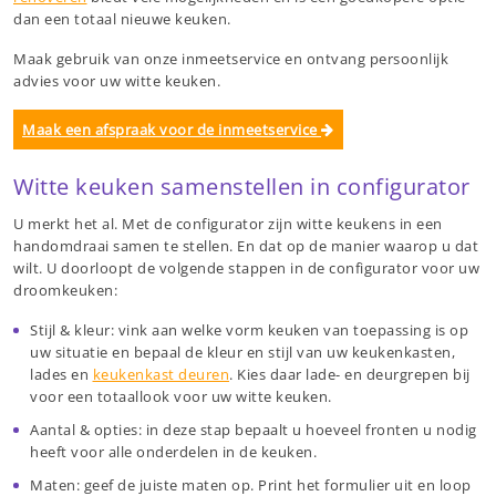
dan een totaal nieuwe keuken.
Maak gebruik van onze inmeetservice en ontvang persoonlijk
advies voor uw witte keuken.
Maak een afspraak voor de inmeetservice
Witte keuken samenstellen in configurator
U merkt het al. Met de configurator zijn witte keukens in een
handomdraai samen te stellen. En dat op de manier waarop u dat
wilt. U doorloopt de volgende stappen in de configurator voor uw
droomkeuken:
Stijl & kleur: vink aan welke vorm keuken van toepassing is op
uw situatie en bepaal de kleur en stijl van uw keukenkasten,
lades en
keukenkast deuren
. Kies daar lade- en deurgrepen bij
voor een totaallook voor uw witte keuken.
Aantal & opties: in deze stap bepaalt u hoeveel fronten u nodig
heeft voor alle onderdelen in de keuken.
Maten: geef de juiste maten op. Print het formulier uit en loop