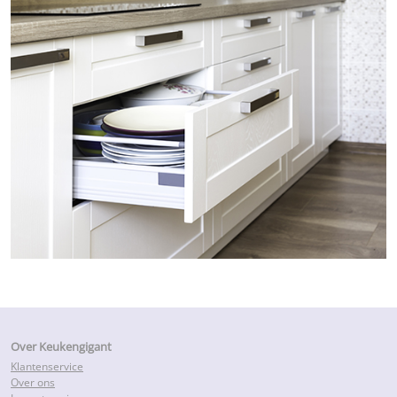
Over Keukengigant
Klantenservice
Over ons