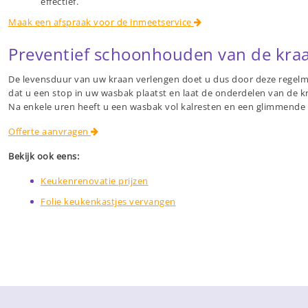
effectief.
Maak een afspraak voor de inmeetservice
Preventief schoonhouden van de kra
De levensduur van uw kraan verlengen doet u dus door deze regelma
dat u een stop in uw wasbak plaatst en laat de onderdelen van de
Na enkele uren heeft u een wasbak vol kalresten en een glimmend
Offerte aanvragen
Bekijk ook eens:
Keukenrenovatie prijzen
Folie keukenkastjes vervangen