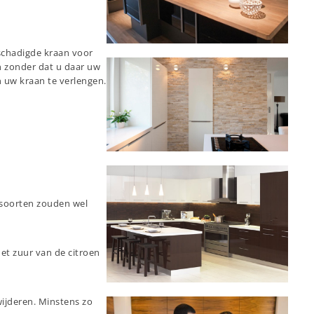
schadigde kraan voor
en zonder dat u daar uw
n uw kraan te verlengen.
e soorten zouden wel
et zuur van de citroen
wijderen. Minstens zo