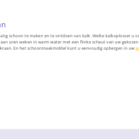
an
tig schoon te maken en te ontdoen van kalk. Welke kalkoplosser u oo
 kraan uren weken in warm water met een flinke scheut van uw gekoz
e kraan. En het schoonmaakmiddel kunt u eenvoudig opbergen in uw
k