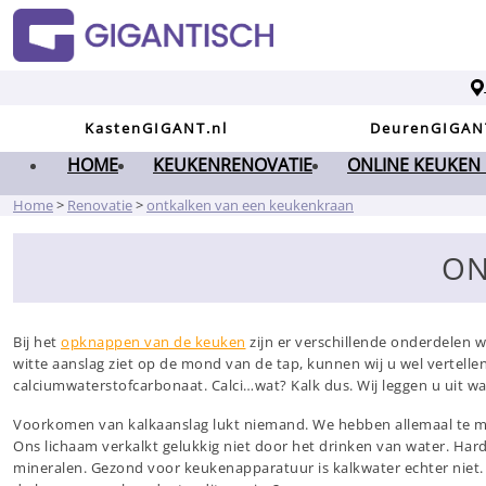
KastenGIGANT.nl
DeurenGIGAN
HOME
KEUKENRENOVATIE
ONLINE KEUKEN
Home
>
Renovatie
>
ontkalken van een keukenkraan
ON
Bij het
opknappen van de keuken
zijn er verschillende onderdelen w
witte aanslag ziet op de mond van de tap, kunnen wij u wel vertelle
calciumwaterstofcarbonaat. Calci…wat? Kalk dus. Wij leggen u uit wa
Voorkomen van kalkaanslag lukt niemand. We hebben allemaal te 
Ons lichaam verkalkt gelukkig niet door het drinken van water. Har
mineralen. Gezond voor keukenapparatuur is kalkwater echter niet.