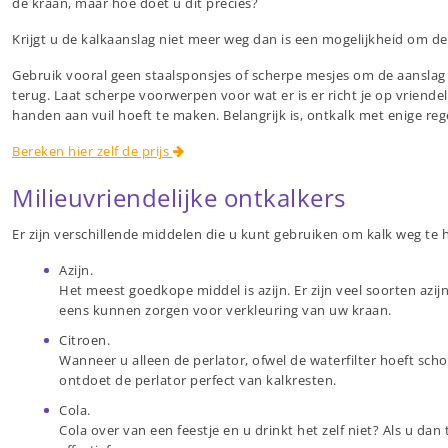
de kraan, maar hoe doet u dit precies?
Krijgt u de kalkaanslag niet meer weg dan is een mogelijkheid om d
Gebruik vooral geen staalsponsjes of scherpe mesjes om de aanslag
terug. Laat scherpe voorwerpen voor wat er is er richt je op vriend
handen aan vuil hoeft te maken. Belangrijk is, ontkalk met enige r
Bereken hier zelf de prijs
Milieuvriendelijke ontkalkers
Er zijn verschillende middelen die u kunt gebruiken om kalk weg te 
Azijn.
Het meest goedkope middel is azijn. Er zijn veel soorten az
eens kunnen zorgen voor verkleuring van uw kraan.
Citroen.
Wanneer u alleen de perlator, ofwel de waterfilter hoeft sc
ontdoet de perlator perfect van kalkresten.
Cola.
Cola over van een feestje en u drinkt het zelf niet? Als u da