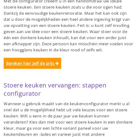
Met de configurator creëert u in een handomdraai uw ideale
stoere keuken. Een stoere keuken zoals u die voor ogen had.
Dankzij de eenvoudige keukenrenovatie. Maar het kan ook zijn
dat u door de mogelijkheden een heel andere ingeving krijgt van
uw opvatting van een stoere keuken. Feit is: u kunt zelf invulling
geven aan uw idee voor een stoere keuken. Waar stoer voor de
één een donkere keuken inhoudt, kan dat voor een ander juist
een afknapper zijn. Deze persoon kan misschien meer voelen voor
een hoogglans keuken in de kleur rood of zelfs wit.
Bereken hier zelf de prijs
Stoere keuken vervangen: stappen
configurator
Wanneer u gebruik maakt van de keukenconfigurator merkt u al
snel dat u de mogelijkheid hebt uit vele keuzes voor een stoere
keuken. Wilt u eens in de paar jaar uw keuken kunnen
veranderen? Kies dan niet voor een stoere keuken in een donkere
kleur, maar ga voor een lichte variant paneel voor uw
keukendeuren en -lades en varieer juist met andere