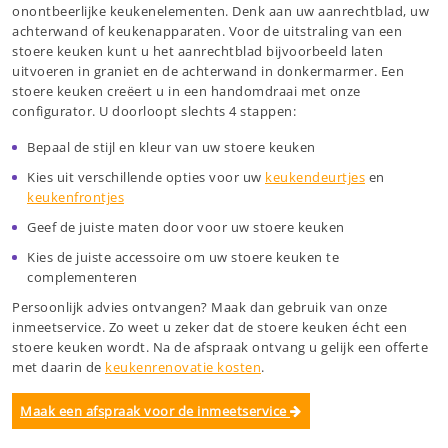
onontbeerlijke keukenelementen. Denk aan uw aanrechtblad, uw
achterwand of keukenapparaten. Voor de uitstraling van een
stoere keuken kunt u het aanrechtblad bijvoorbeeld laten
uitvoeren in graniet en de achterwand in donkermarmer. Een
stoere keuken creëert u in een handomdraai met onze
configurator. U doorloopt slechts 4 stappen:
Bepaal de stijl en kleur van uw stoere keuken
Kies uit verschillende opties voor uw
keukendeurtjes
en
keukenfrontjes
Geef de juiste maten door voor uw stoere keuken
Kies de juiste accessoire om uw stoere keuken te
complementeren
Persoonlijk advies ontvangen? Maak dan gebruik van onze
inmeetservice. Zo weet u zeker dat de stoere keuken écht een
stoere keuken wordt. Na de afspraak ontvang u gelijk een offerte
met daarin de
keukenrenovatie kosten
.
Maak een afspraak voor de inmeetservice