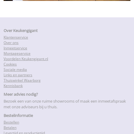
Over Keukengigant
Klantenservice
Over ons
Inmeetservice
Montageservice
Voordelen Keukengigant.nl
Cookies
Sociale media
Links en partners
Thuiswinkel Waarborg
Kennisbank
Meer advies nodig?
Bezoek een van onze ruime showrooms of maak een inmeetafspraak
met onze adviseurs bij u thuis.
Bestelinformatie
Bestellen
Betalen
Levertijd en productietijd