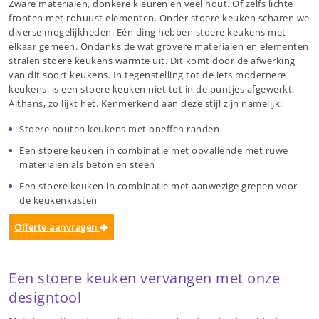
Zware materialen, donkere kleuren en veel hout. Of zelfs lichte
fronten met robuust elementen. Onder stoere keuken scharen we
diverse mogelijkheden. Eén ding hebben stoere keukens met
elkaar gemeen. Ondanks de wat grovere materialen en elementen
stralen stoere keukens warmte uit. Dit komt door de afwerking
van dit soort keukens. In tegenstelling tot de iets modernere
keukens, is een stoere keuken niet tot in de puntjes afgewerkt.
Althans, zo lijkt het. Kenmerkend aan deze stijl zijn namelijk:
Stoere houten keukens met oneffen randen
Een stoere keuken in combinatie met opvallende met ruwe
materialen als beton en steen
Een stoere keuken in combinatie met aanwezige grepen voor
de keukenkasten
Offerte aanvragen
Een stoere keuken vervangen met onze
designtool