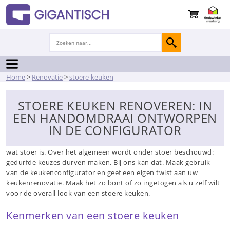
Home
>
Renovatie
>
stoere-keuken
STOERE KEUKEN RENOVEREN: IN
EEN HANDOMDRAAI ONTWORPEN
IN DE CONFIGURATOR
Het fijne van ‘smaak’ is dat iedereen zijn eigen invulling geeft aan
wat stoer is. Over het algemeen wordt onder stoer beschouwd:
gedurfde keuzes durven maken. Bij ons kan dat. Maak gebruik
van de keukenconfigurator en geef een eigen twist aan uw
keukenrenovatie. Maak het zo bont of zo ingetogen als u zelf wilt
voor de overall look van een stoere keuken.
Kenmerken van een stoere keuken