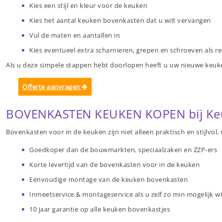
Kies een stijl en kleur voor de keuken
Kies het aantal keuken bovenkasten dat u wilt vervangen
Vul de maten en aantallen in
Kies eventueel extra scharnieren, grepen en schroeven als r
Als u deze simpele stappen hebt doorlopen heeft u uw nieuwe keuk
Offerte aanvragen
BOVENKASTEN KEUKEN KOPEN bij Keuk
Bovenkasten voor in de keuken zijn niet alleen praktisch en stijlvo
Goedkoper dan de bouwmarkten, speciaalzaken en ZZP-ers
Korte levertijd van de bovenkasten voor in de keuken
Eenvoudige montage van de keuken bovenkasten
Inmeetservice & montageservice als u zelf zo min mogelijk w
10 jaar garantie op alle keuken bovenkastjes