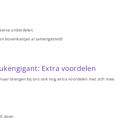
eserve onderdelen
en bovenkastjes al samengesteld!
engigant: Extra voordelen
l, maar brengen bij ons ook nog extra voordelen met zich mee:
ilt doen