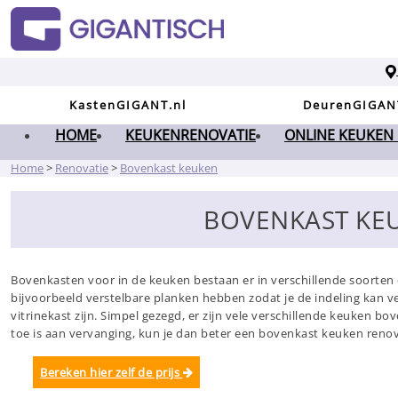
KastenGIGANT.nl
DeurenGIGAN
HOME
KEUKENRENOVATIE
ONLINE KEUKEN
Home
>
Renovatie
>
Bovenkast keuken
BOVENKAST KE
Bovenkasten voor in de keuken bestaan er in verschillende soorten e
bijvoorbeeld verstelbare planken hebben zodat je de indeling kan 
vitrinekast zijn. Simpel gezegd, er zijn vele verschillende keuken 
toe is aan vervanging, kun je dan beter een bovenkast keuken ren
Bereken hier zelf de prijs