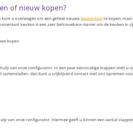
en of nieuw kopen?
an kunt u overwegen om een geheel nieuwe
keukenkast
te kopen, maar 
bovenkast keuken is een zeer betrouwbare manier om de keuken in zij
euwe kopen
hulp van onze configurator. In een paar eenvoudige stappen stelt u 
unt samenstellen, dan kunt u vrijblijvend contact met ons opnemen voor
lp van onze configurator. Hiermee geeft u binnen een aantal stappen