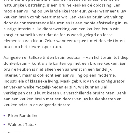
natuurlijke uitstraling, is een bruine keuken dé oplossing. Een
mooie aanvulling op uw landelijke interieur. Zeker wanneer u uw
keuken bruin combineert met wit. Een keuken bruin wit valt op
door de contrasterende kleuren en is een mooie afwisseling in uw
rustige interieur. De dieptewerking van een keuken bruin wit,
zorgt er namelijk voor dat de focus wordt gelegd op losse
elementen van kleur. Zeker wanneer u speelt met de vele tinten
bruin op het kleurenspectrum.
Aangezien er talloze tinten bruin bestaan – van lichtbruin tot diep
donkerbruin – kunt u alle kanten op met een bruine keuken. Een
bruine keuken is niet alleen een aanwinst in een landelijk
interieur, maar is ook echt een aanvulling op een moderne,
industriële of klassieke living. Maak gebruik van de configurator
en verken welke mogelijkheden er zijn. Wij kunnen u al
verklappen dat u kunt kiezen uit verschillende bruintinten. Denk
aan een keuken bruin met een decor van uw keukenkasten en
keukenlades in de volgende tinten:
Eiken Bandolino
Walnoot Tabak