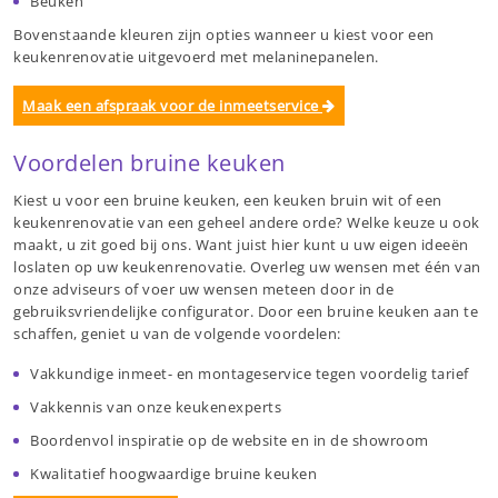
Beuken
Bovenstaande kleuren zijn opties wanneer u kiest voor een
keukenrenovatie uitgevoerd met melaninepanelen.
Maak een afspraak voor de inmeetservice
Voordelen bruine keuken
Kiest u voor een bruine keuken, een keuken bruin wit of een
keukenrenovatie van een geheel andere orde? Welke keuze u ook
maakt, u zit goed bij ons. Want juist hier kunt u uw eigen ideeën
loslaten op uw keukenrenovatie. Overleg uw wensen met één van
onze adviseurs of voer uw wensen meteen door in de
gebruiksvriendelijke configurator. Door een bruine keuken aan te
schaffen, geniet u van de volgende voordelen:
Vakkundige inmeet- en montageservice tegen voordelig tarief
Vakkennis van onze keukenexperts
Boordenvol inspiratie op de website en in de showroom
Kwalitatief hoogwaardige bruine keuken