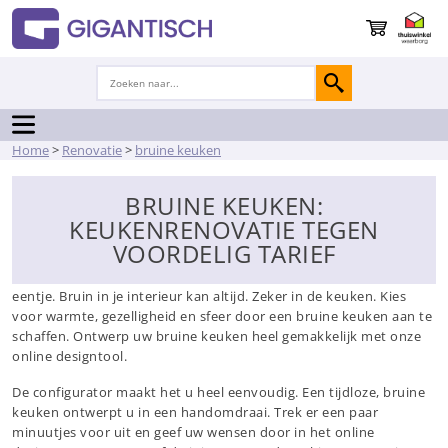
Home
>
Renovatie
>
bruine keuken
BRUINE KEUKEN:
KEUKENRENOVATIE TEGEN
VOORDELIG TARIEF
Er zijn van die kleuren die nooit gaan vervelen. Bruin is er zo
eentje. Bruin in je interieur kan altijd. Zeker in de keuken. Kies
voor warmte, gezelligheid en sfeer door een bruine keuken aan te
schaffen. Ontwerp uw bruine keuken heel gemakkelijk met onze
online designtool.
De configurator maakt het u heel eenvoudig. Een tijdloze, bruine
keuken ontwerpt u in een handomdraai. Trek er een paar
minuutjes voor uit en geef uw wensen door in het online