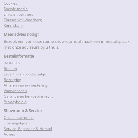
Cookies
Sociale media
Links en partners
Thuiswinkel Waarborg
Kennisbank
Meer advies nodig?
Bezoek een van onze ruime showrooms of maak een inmeetafspraak
met onze adviseurs bij u thuis.
Bestelinformatie
Bestellen
Betalen
Levertijd en productietijd
Bezorging
Afhalen van uw bestelling
Voorwaarden
Garantie en herroepinsrecht
Privacybeleid
Showroom & Service
Onze showrooms
Openingstijden
Service, Reparatie & Herstel
Advies