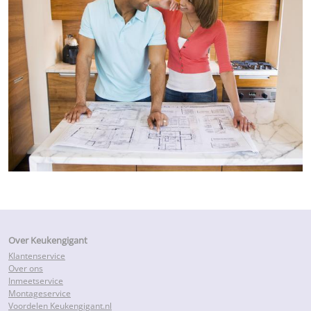
Over Keukengigant
Klantenservice
Over ons
Inmeetservice
Montageservice
Voordelen Keukengigant.nl