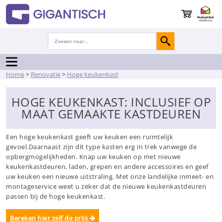
Home
>
Renovatie
>
Hoge keukenkast
HOGE KEUKENKAST: INCLUSIEF OP
MAAT GEMAAKTE KASTDEUREN
Een hoge keukenkast geeft uw keuken een ruimtelijk
gevoel.Daarnaast zijn dit type kasten erg in trek vanwege de
opbergmogelijkheden. Knap uw keuken op met nieuwe
keukenkastdeuren, laden, grepen en andere accessoires en geef
uw keuken een nieuwe uitstraling. Met onze landelijke inmeet- en
montageservice weet u zeker dat de nieuwe keukenkastdeuren
passen bij de hoge keukenkast.
Bereken hier zelf de prijs