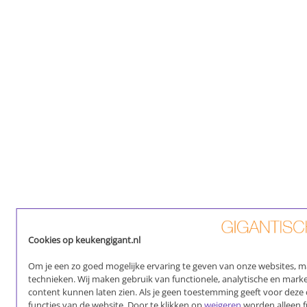
Cookies op keukengigant.nl
Om je een zo goed mogelijke ervaring te geven van onze websites, ma
technieken. Wij maken gebruik van functionele, analytische en marke
content kunnen laten zien. Als je geen toestemming geeft voor deze 
functies van de website. Door te klikken op
weigeren
worden alleen fu