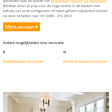
Benieuwd naar de kosten om
keukenkast (deuren) te renoveren
?
Bereken direct je prijs voor de hoge kasten in de keuken met
behulp van onze configurator of neem geheel vrijblijvend contact
op door te bellen naar +31 (0)85 - 210 230 0.
Offerte aanvragen
Andere mogelijkheden voor renovatie
:
B
M
Boerenkeuken renoveren
Moderne keuken renoveren