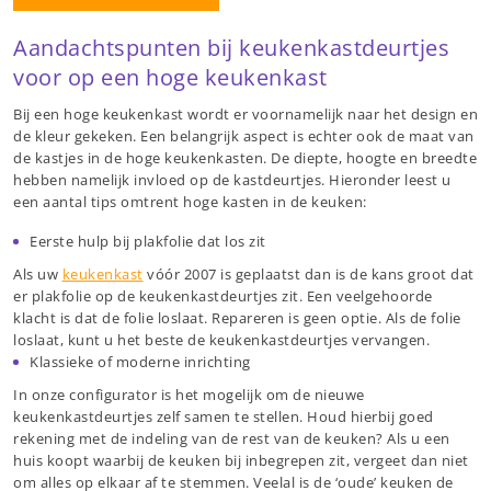
Aandachtspunten bij keukenkastdeurtjes
voor op een hoge keukenkast
Bij een hoge keukenkast wordt er voornamelijk naar het design en
de kleur gekeken. Een belangrijk aspect is echter ook de maat van
de kastjes in de hoge keukenkasten. De diepte, hoogte en breedte
hebben namelijk invloed op de kastdeurtjes. Hieronder leest u
een aantal tips omtrent hoge kasten in de keuken:
Eerste hulp bij plakfolie dat los zit
Als uw
keukenkast
vóór 2007 is geplaatst dan is de kans groot dat
er plakfolie op de keukenkastdeurtjes zit. Een veelgehoorde
klacht is dat de folie loslaat. Repareren is geen optie. Als de folie
loslaat, kunt u het beste de keukenkastdeurtjes vervangen.
Klassieke of moderne inrichting
In onze configurator is het mogelijk om de nieuwe
keukenkastdeurtjes zelf samen te stellen. Houd hierbij goed
rekening met de indeling van de rest van de keuken? Als u een
huis koopt waarbij de keuken bij inbegrepen zit, vergeet dan niet
om alles op elkaar af te stemmen. Veelal is de ‘oude’ keuken de