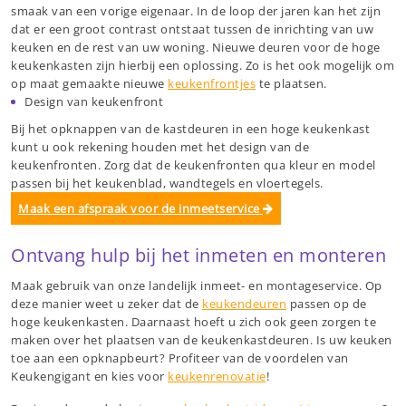
smaak van een vorige eigenaar. In de loop der jaren kan het zijn
dat er een groot contrast ontstaat tussen de inrichting van uw
keuken en de rest van uw woning. Nieuwe deuren voor de hoge
keukenkasten zijn hierbij een oplossing. Zo is het ook mogelijk om
op maat gemaakte nieuwe
keukenfrontjes
te plaatsen.
Design van keukenfront
Bij het opknappen van de kastdeuren in een hoge keukenkast
kunt u ook rekening houden met het design van de
keukenfronten. Zorg dat de keukenfronten qua kleur en model
passen bij het keukenblad, wandtegels en vloertegels.
Maak een afspraak voor de inmeetservice
Ontvang hulp bij het inmeten en monteren
Maak gebruik van onze landelijk inmeet- en montageservice. Op
deze manier weet u zeker dat de
keukendeuren
passen op de
hoge keukenkasten. Daarnaast hoeft u zich ook geen zorgen te
maken over het plaatsen van de keukenkastdeuren. Is uw keuken
toe aan een opknapbeurt? Profiteer van de voordelen van
Keukengigant en kies voor
keukenrenovatie
!