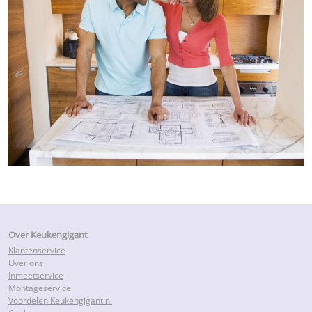
Over Keukengigant
Klantenservice
Over ons
Inmeetservice
Montageservice
Voordelen Keukengigant.nl