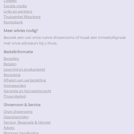
Cookies
Sociale media
Links en partners
Thuiswinkel Waarborg
Kennisbank
Meer advies nodig?
Bezoek een van onze ruime showrooms of maak een inmeetafspraak
met onze adviseurs bij u thuis.
Bestelinformatie
Bestellen
Betalen
Levertijd en productietijd
Bezorging
Afhalen van uw bestelling
Voorwaarden
Garantie en herroepinsrecht
Privacybeleid
Showroom & Service
Onze showrooms
Openingstijden
Service, Reparatie & Herstel
Advies
Montage handleiding