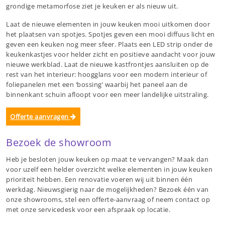
grondige metamorfose ziet je keuken er als nieuw uit.
Laat de nieuwe elementen in jouw keuken mooi uitkomen door
het plaatsen van spotjes. Spotjes geven een mooi diffuus licht en
geven een keuken nog meer sfeer. Plaats een LED strip onder de
keukenkastjes voor helder zicht en positieve aandacht voor jouw
nieuwe werkblad. Laat de nieuwe kastfrontjes aansluiten op de
rest van het interieur: hoogglans voor een modern interieur of
foliepanelen met een ‘bossing’ waarbij het paneel aan de
binnenkant schuin afloopt voor een meer landelijke uitstraling.
Offerte aanvragen
Bezoek de showroom
Heb je besloten jouw keuken op maat te vervangen? Maak dan
voor uzelf een helder overzicht welke elementen in jouw keuken
prioriteit hebben. Een renovatie voeren wij uit binnen één
werkdag. Nieuwsgierig naar de mogelijkheden? Bezoek één van
onze showrooms, stel een offerte-aanvraag of neem contact op
met onze servicedesk voor een afspraak op locatie.