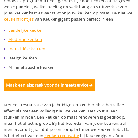
renovatieprogramma heen geloodst. Je hoeft enkel aan te geven
welke panelen, welke indeling en welk hang en sluitwerk je voor
jouw keukenkastjes wenst voor jouw keuken op maat. De nieuwe
keukenfrontjes
van Keukengigant passen perfect in een:
Landelijke keuken
Moderne keuken
Industriële keuken
Design keuken
Minimalistische keuken
Maak een afspraak voor de inmeetservice
Met een restauratie van je huidige keuken bereik je hetzelfde
effect als met een volledig nieuwe keuken. Het kost alleen
stukken minder. Een keuken op maat renoveren is goedkoop,
maar het effect is groot. Bij het betreden van jouw keuken, zal
men ervanuit gaan dat je een compleet nieuwe keuken hebt. Dat
is het effect van een
keuken renovatie
bij Keukengigant. Door