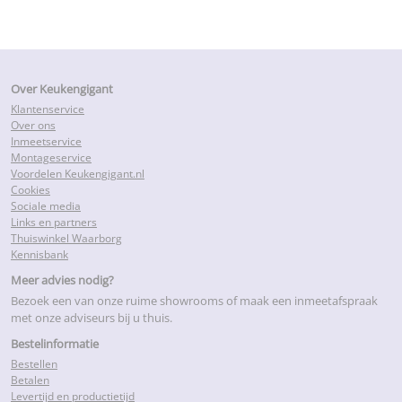
Over Keukengigant
Klantenservice
Over ons
Inmeetservice
Montageservice
Voordelen Keukengigant.nl
Cookies
Sociale media
Links en partners
Thuiswinkel Waarborg
Kennisbank
Meer advies nodig?
Bezoek een van onze ruime showrooms of maak een inmeetafspraak
met onze adviseurs bij u thuis.
Bestelinformatie
Bestellen
Betalen
Levertijd en productietijd