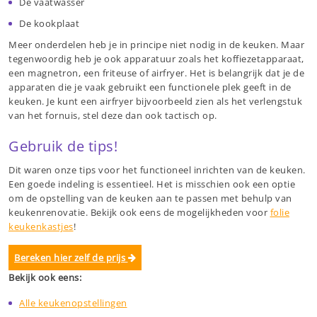
De vaatwasser
De kookplaat
Meer onderdelen heb je in principe niet nodig in de keuken. Maar
tegenwoordig heb je ook apparatuur zoals het koffiezetapparaat,
een magnetron, een friteuse of airfryer. Het is belangrijk dat je de
apparaten die je vaak gebruikt een functionele plek geeft in de
keuken. Je kunt een airfryer bijvoorbeeld zien als het verlengstuk
van het fornuis, stel deze dan ook tactisch op.
Gebruik de tips!
Dit waren onze tips voor het functioneel inrichten van de keuken.
Een goede indeling is essentieel. Het is misschien ook een optie
om de opstelling van de keuken aan te passen met behulp van
keukenrenovatie. Bekijk ook eens de mogelijkheden voor
folie
keukenkastjes
!
Bereken hier zelf de prijs
Bekijk ook eens:
Alle keukenopstellingen