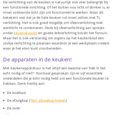
De verlichting van de keuken is natuurlijk ook zeer belangrijk bij
een functionele inrichting. Of het buiten nou licht of donker is, er
moet voldoende licht zijn om functioneel te werken. Maar dit
betekent niet dat je de hele keuken vol moet zetten met TL
verlichting. Het is ook goed mogelijk om sfeerverlichting met
werklicht te combineren. Denk bij sfeerverlichting aan spotjes
onder
keukenkastjes
en goede ledverlichting boven het fornuis.
Maar het is ook verstandig om ergens op het keukenblad een
stukje verlichting te plaatsen waardoor je een werkplaats creëert
waar je het eten kunt voorbereiden.
De apparaten in de keuken!
Met keukenapparatuur is het altijd een kwestie van ‘heb ik het
echt nodig of niet?’. Normaal gesproken zijn er vijf essentiële
onderdelen die je écht nodig hebt om een functionele keuken te
hebben. Denk hierbij aan:
De koelkast
De afzuigkap (
Tips: afzuigkap kopen
)
De oven