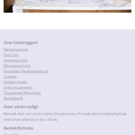
Over Keukengigant
Klantenservice
Over ons
Inmeetservice
Montageservice
Voordelen Keukengigant.nl
Cookies
Sociale media
Links en partners
Thuiswinkel Waarborg
Kennisbank
Meer advies nodig?
Bezoek een van onze ruime showrooms of maak een inmeetafspraak
met onze adviseurs bij u thuis.
Bestelinformatie
Bestellen