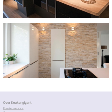
Over Keukengigant
Klantenservice