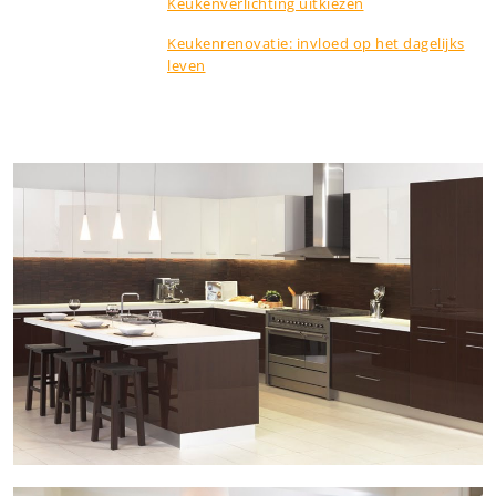
Keukenverlichting uitkiezen
Keukenrenovatie: invloed op het dagelijks
leven