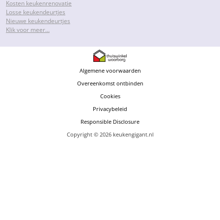
Kosten keukenrenovatie
Losse keukendeurtjes
Nieuwe keukendeurtjes
Klik voor meer…
Algemene voorwaarden
Overeenkomst ontbinden
Cookies
Privacybeleid
Responsible Disclosure
Copyright © 2026 keukengigant.nl