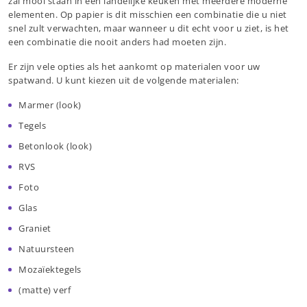
zal mooi staan in een landelijke keuken met meerdere moderne
elementen. Op papier is dit misschien een combinatie die u niet
snel zult verwachten, maar wanneer u dit echt voor u ziet, is het
een combinatie die nooit anders had moeten zijn.
Er zijn vele opties als het aankomt op materialen voor uw
spatwand. U kunt kiezen uit de volgende materialen:
Marmer (look)
Tegels
Betonlook (look)
RVS
Foto
Glas
Graniet
Natuursteen
Mozaïektegels
(matte) verf