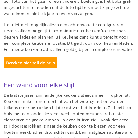
een foto van het gezin of een andere afbeelding, is het belangrijk
in gedachten te houden dat de foto tijdloos moet zijn. Je wilt de
wand immers niet elk jaar hoeven vervangen.
Het niet niet mogelijk alleen een achterwand te configureren.
Deze is alleen mogelijk in combinatie met keukenfronten zoals
deuren, lades en planken. Bij Keukengigant kunt u terecht voor
een complete keukenrenovatie. Dit geldt ook voor keukenbladen.
Een nieuw keukenblad is alleen geldig bij een complete renovatie.
Bereken hier zelf de prijs
Een wand voor elke stijl
De laatste jaren zijn landelijke keukens steeds meer in opkomst.
Keukens maken onderdeel uit van het woongenot en worden
telkens meer betrokken bij de rest van het interieur. Zo heeft een
huis met een landelijke sfeer veel houten meubels, robuuste
elementen en grove lampen. In deze huizen zie u vaak dat deze
stijl doorgetrokken is naar de keuken door te kiezen voor een
houten werkblad en dito achterwand. Een matglazen achterwand