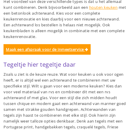
Het voordeel van deze verschillende types is dat u het allemaal
kunt combineren. Denk bijvoorbeeld aan een
houten keuken
met
een betonlook achterwand. Kies voor een complete
keukenrenovatie en kies daarbij voor een nieuwe achterwand.
Een achterwand los bestellen is helaas niet mogelijk. Ook
keukenbladen is alleen mogelijk in combinatie met een complete
keukenrenovatie.
Maak een afspraak voor de inmeetservice
Tegeltje hier tegeltje daar
Zoals u ziet is de keuze reuze. Wat voor keuken u ook voor ogen
heeft, er is altijd wel een achterwand te combineren met uw
specifieke stijl. Wilt u gaan voor een moderne keuken? Kies dan
voor veel materiaal van rvs en combineer dit met een rvs
achterwand of met glas. Voor een stijl die zich midden houdt
tussen chique en modern gaat een achterwand van marmer goed
samen met strakke gouden handgrepen. Achterwanden van
tegels zijn haast te combineren met elke stijl. Ook hierin zijn
namelijk weer talloze opties denkbaar. Denk aan tegels met een
Portugese print, handgebakken tegels, craquelé tegels, Friese