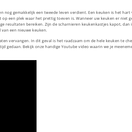
nog gemakkelijk een tweede leven verdient. Een keuken is het hart v
fst op een plek waar het prettig toeven is. Wanneer uw keuken er niet g
ige resultaten bereiken. Zijn de scharnieren keukenkastjes kapot, da
l van een nieuwe keuken.
e laten vervangen. In dit geval is het raadzaam om de hele keuken te 
 tijd gedaan. Bekijk onze handige Youtube video waarin we je meenem