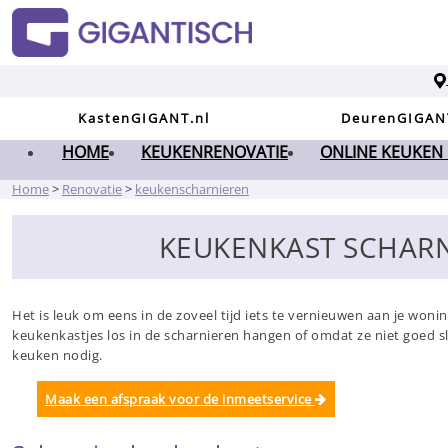
KastenGIGANT.nl
DeurenGIGAN
HOME
KEUKENRENOVATIE
ONLINE KEUKEN
Home
>
Renovatie
>
keukenscharnieren
KEUKENKAST SCHARN
Het is leuk om eens in de zoveel tijd iets te vernieuwen aan je woni
keukenkastjes los in de scharnieren hangen of omdat ze niet goed 
keuken nodig.
Maak een afspraak voor de inmeetservice