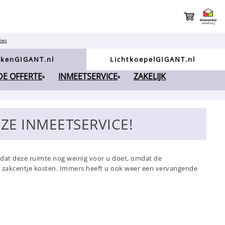
ies
kenGIGANT.nl
LichtkoepelGIGANT.nl
NDE OFFERTE
INMEETSERVICE
ZAKELIJK
ZE INMEETSERVICE!
jn dat deze ruimte nog weinig voor u doet, omdat de
ig zakcentje kosten. Immers heeft u ook weer een vervangende