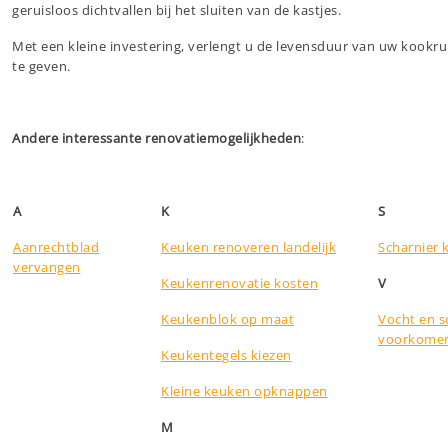
geruisloos dichtvallen bij het sluiten van de kastjes.
Met een kleine investering, verlengt u de levensduur van uw kookr
te geven.
Andere interessante renovatiemogelijkheden
:
A
K
S
Aanrechtblad
Keuken renoveren landelijk
Scharnier 
vervangen
Keukenrenovatie kosten
V
Keukenblok op maat
Vocht en 
voorkome
Keukentegels kiezen
Kleine keuken opknappen
M