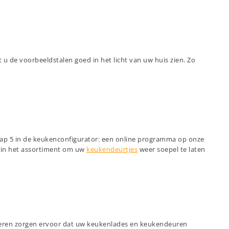
 u de voorbeeldstalen goed in het licht van uw huis zien. Zo
stap 5 in de keukenconfigurator: een online programma op onze
n in het assortiment om uw
keukendeurtjes
weer soepel te laten
nieren zorgen ervoor dat uw keukenlades en keukendeuren