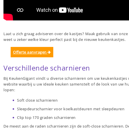
Laat u zich graag adviseren over de kastjes? Maak gebruik van onze i
weet u zeker welke kleur perfect past bij de nieuwe keukenkastjes.
Offerte aanvragen
Verschillende scharnieren
Bij KeukenGigant vindt u diverse scharnieren om uw keukenkastjes w
website waarbij u uw ideale keuken samenstelt of de look van uw h
lopen:
Soft close scharnieren
Sleepdeurscharnier voor koelkastdeuren met sleepdeuren
Clip top 170 graden scharnieren
De meest aan de raden scharnieren zijn de soft-close scharnieren.