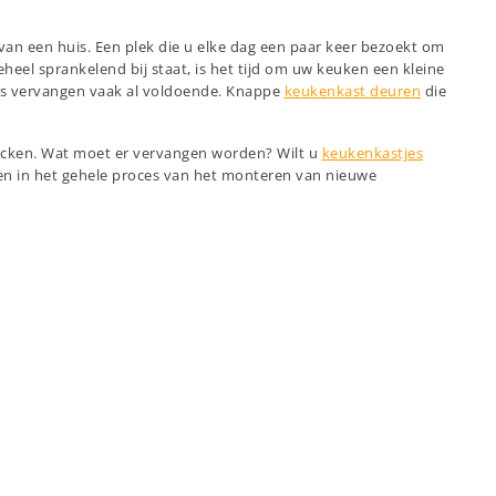
an een huis. Een plek die u elke dag een paar keer bezoekt om
eheel sprankelend bij staat, is het tijd om uw keuken een kleine
n is vervangen vaak al voldoende. Knappe
keukenkast deuren
die
checken. Wat moet er vervangen worden? Wilt u
keukenkastjes
en in het gehele proces van het monteren van nieuwe