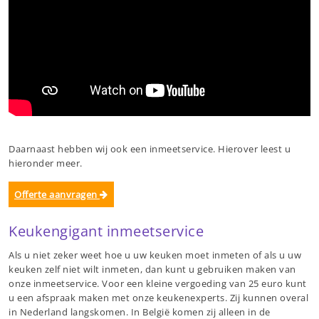
Daarnaast hebben wij ook een inmeetservice. Hierover leest u
hieronder meer.
Offerte aanvragen
Keukengigant inmeetservice
Als u niet zeker weet hoe u uw keuken moet inmeten of als u uw
keuken zelf niet wilt inmeten, dan kunt u gebruiken maken van
onze inmeetservice. Voor een kleine vergoeding van 25 euro kunt
u een afspraak maken met onze keukenexperts. Zij kunnen overal
in Nederland langskomen. In België komen zij alleen in de