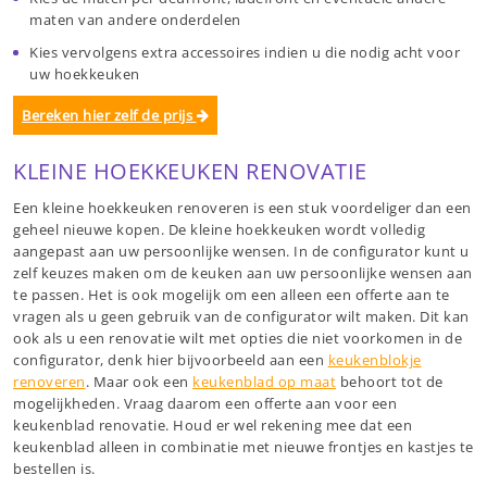
maten van andere onderdelen
Kies vervolgens extra accessoires indien u die nodig acht voor
uw hoekkeuken
Bereken hier zelf de prijs
KLEINE HOEKKEUKEN RENOVATIE
Een kleine hoekkeuken renoveren is een stuk voordeliger dan een
geheel nieuwe kopen. De kleine hoekkeuken wordt volledig
aangepast aan uw persoonlijke wensen. In de configurator kunt u
zelf keuzes maken om de keuken aan uw persoonlijke wensen aan
te passen. Het is ook mogelijk om een alleen een offerte aan te
vragen als u geen gebruik van de configurator wilt maken. Dit kan
ook als u een renovatie wilt met opties die niet voorkomen in de
configurator, denk hier bijvoorbeeld aan een
keukenblokje
renoveren
. Maar ook een
keukenblad op maat
behoort tot de
mogelijkheden. Vraag daarom een offerte aan voor een
keukenblad renovatie. Houd er wel rekening mee dat een
keukenblad alleen in combinatie met nieuwe frontjes en kastjes te
bestellen is.