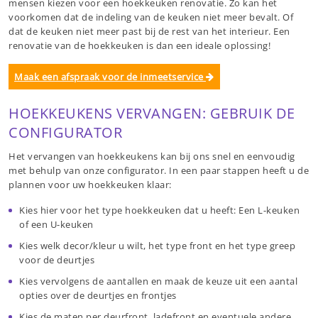
mensen kiezen voor een hoekkeuken renovatie. Zo kan het
voorkomen dat de indeling van de keuken niet meer bevalt. Of
dat de keuken niet meer past bij de rest van het interieur. Een
renovatie van de hoekkeuken is dan een ideale oplossing!
Maak een afspraak voor de inmeetservice
HOEKKEUKENS VERVANGEN: GEBRUIK DE
CONFIGURATOR
Het vervangen van hoekkeukens kan bij ons snel en eenvoudig
met behulp van onze configurator. In een paar stappen heeft u de
plannen voor uw hoekkeuken klaar:
Kies hier voor het type hoekkeuken dat u heeft: Een L-keuken
of een U-keuken
Kies welk decor/kleur u wilt, het type front en het type greep
voor de deurtjes
Kies vervolgens de aantallen en maak de keuze uit een aantal
opties over de deurtjes en frontjes
Kies de maten per deurfront, ladefront en eventuele andere