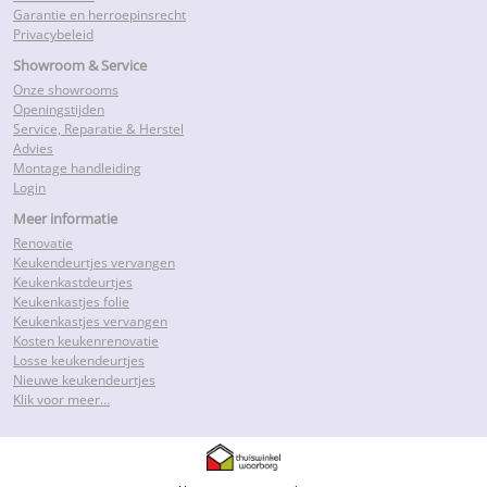
Garantie en herroepinsrecht
Privacybeleid
Showroom & Service
Onze showrooms
Openingstijden
Service, Reparatie & Herstel
Advies
Montage handleiding
Login
Meer informatie
Renovatie
Keukendeurtjes vervangen
Keukenkastdeurtjes
Keukenkastjes folie
Keukenkastjes vervangen
Kosten keukenrenovatie
Losse keukendeurtjes
Nieuwe keukendeurtjes
Klik voor meer…