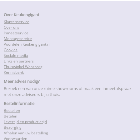
Over Keukengigant
Klantenservice
Over ons
Inmeetservice
Montageservice
Voordelen Keukengigant.nl
Cookies
Sociale media
Links en partners
Thuiswinkel Waarborg
Kennisbank
Meer advies nodig?
Bezoek een van onze ruime showrooms of maak een inmeetafspraak
met onze adviseurs bij u thuis.
Bestelinformatie
Bestellen
Betalen
Levertijd en productietijd
Bezorging
Afhalen van uw bestelling
Voorwaarden