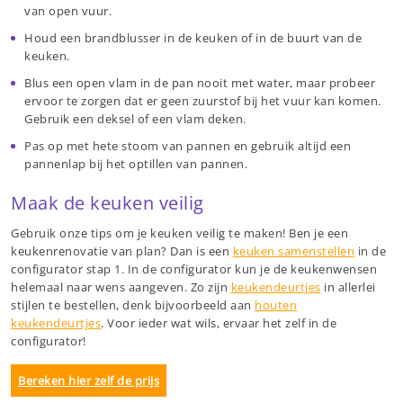
van open vuur.
Houd een brandblusser in de keuken of in de buurt van de
keuken.
Blus een open vlam in de pan nooit met water, maar probeer
ervoor te zorgen dat er geen zuurstof bij het vuur kan komen.
Gebruik een deksel of een vlam deken.
Pas op met hete stoom van pannen en gebruik altijd een
pannenlap bij het optillen van pannen.
Maak de keuken veilig
Gebruik onze tips om je keuken veilig te maken! Ben je een
keukenrenovatie van plan? Dan is een
keuken samenstellen
in de
configurator stap 1. In de configurator kun je de keukenwensen
helemaal naar wens aangeven. Zo zijn
keukendeurtjes
in allerlei
stijlen te bestellen, denk bijvoorbeeld aan
houten
keukendeurtjes
. Voor ieder wat wils, ervaar het zelf in de
configurator!
Bereken hier zelf de prijs