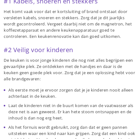
#1 Kabels, snoeren en stekkers
Het komt vaak voor dat er kortsluiting of brand ontstaat door
versleten kabels, snoeren en stekkers. Zorg dat je dit jaarlijks
wordt gecontroleerd. Vergeet daarbij niet om de magnetron, het
koffiezetapparaat en andere keukenapparatuur goed te
controleren. Een keukenrenovatie kan dan goed uitkomen.
#2 Veilig voor kinderen
De keuken is voor jonge kinderen die nog niet alles begrijpen een
gevaarlijke plek. Ze ontdekken met de handjes en daar is de
keuken geen goede plek voor. Zorg dat je een oplossing hebt voor
alle brandgevaren:
Als eerste moet je ervoor zorgen dat je je kinderen nooit alleen
achterlaat in de keuken.
Laat de kinderen niet in de buurt komen van de vaatwasser als
deze net is aan geweest. Er kan hete stoom ontsnappen en de
inhoud is dan nog erg heet.
Als het fornuis wordt gebruikt, zorg dan dat er geen pannen
uitsteken waar een kind naar kan grijpen. Zorg dat een kind ook