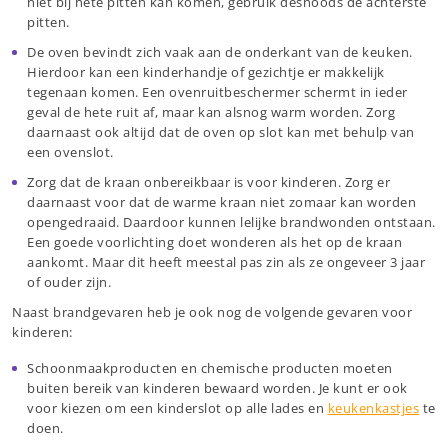
niet bij hete pitten kan komen, gebruik desnoods de achterste
pitten.
De oven bevindt zich vaak aan de onderkant van de keuken.
Hierdoor kan een kinderhandje of gezichtje er makkelijk
tegenaan komen. Een ovenruitbeschermer schermt in ieder
geval de hete ruit af, maar kan alsnog warm worden. Zorg
daarnaast ook altijd dat de oven op slot kan met behulp van
een ovenslot.
Zorg dat de kraan onbereikbaar is voor kinderen. Zorg er
daarnaast voor dat de warme kraan niet zomaar kan worden
opengedraaid. Daardoor kunnen lelijke brandwonden ontstaan.
Een goede voorlichting doet wonderen als het op de kraan
aankomt. Maar dit heeft meestal pas zin als ze ongeveer 3 jaar
of ouder zijn.
Naast brandgevaren heb je ook nog de volgende gevaren voor
kinderen:
Schoonmaakproducten en chemische producten moeten
buiten bereik van kinderen bewaard worden. Je kunt er ook
voor kiezen om een kinderslot op alle lades en
keukenkastjes
te
doen.