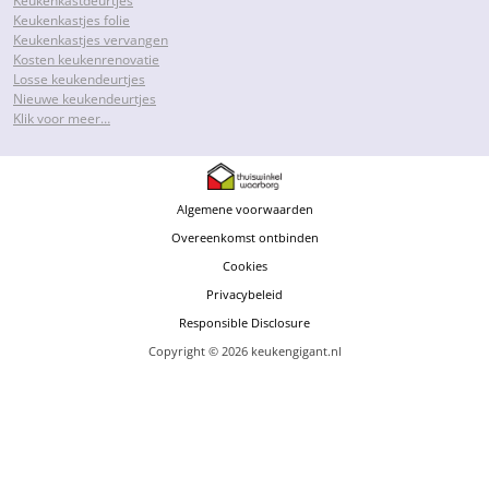
Keukenkastdeurtjes
Keukenkastjes folie
Keukenkastjes vervangen
Kosten keukenrenovatie
Losse keukendeurtjes
Nieuwe keukendeurtjes
Klik voor meer…
Algemene voorwaarden
Overeenkomst ontbinden
Cookies
Privacybeleid
Responsible Disclosure
Copyright © 2026 keukengigant.nl