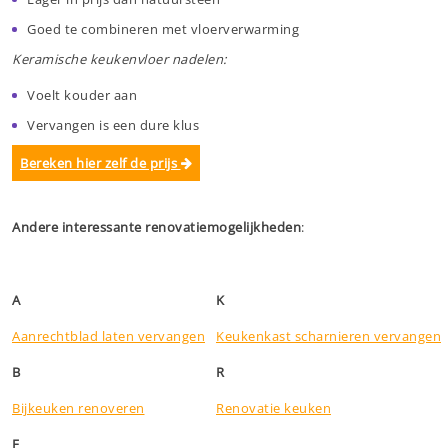
Goed te combineren met vloerverwarming
Keramische keukenvloer nadelen:
Voelt kouder aan
Vervangen is een dure klus
Bereken hier zelf de prijs
Andere interessante renovatiemogelijkheden
:
A
K
Aanrechtblad laten vervangen
Keukenkast scharnieren vervangen
B
R
Bijkeuken renoveren
Renovatie keuken
F