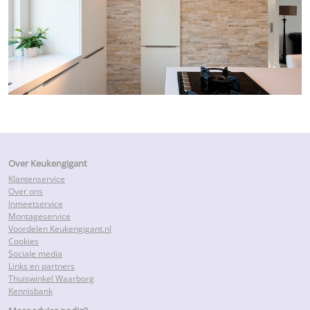
Over Keukengigant
Klantenservice
Over ons
Inmeetservice
Montageservice
Voordelen Keukengigant.nl
Cookies
Sociale media
Links en partners
Thuiswinkel Waarborg
Kennisbank