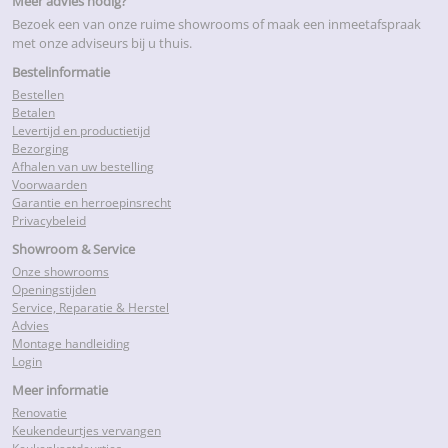
Meer advies nodig?
Bezoek een van onze ruime showrooms of maak een inmeetafspraak
met onze adviseurs bij u thuis.
Bestelinformatie
Bestellen
Betalen
Levertijd en productietijd
Bezorging
Afhalen van uw bestelling
Voorwaarden
Garantie en herroepinsrecht
Privacybeleid
Showroom & Service
Onze showrooms
Openingstijden
Service, Reparatie & Herstel
Advies
Montage handleiding
Login
Meer informatie
Renovatie
Keukendeurtjes vervangen