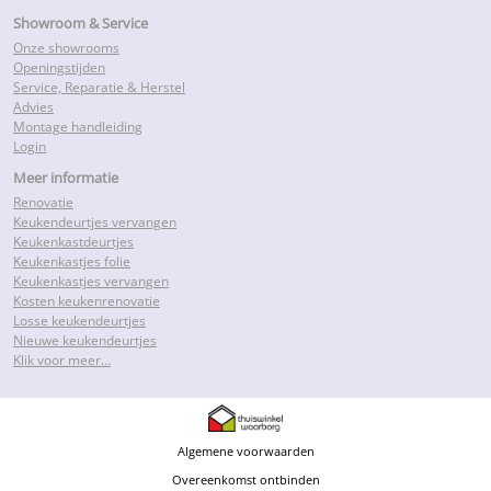
Showroom & Service
Onze showrooms
Openingstijden
Service, Reparatie & Herstel
Advies
Montage handleiding
Login
Meer informatie
Renovatie
Keukendeurtjes vervangen
Keukenkastdeurtjes
Keukenkastjes folie
Keukenkastjes vervangen
Kosten keukenrenovatie
Losse keukendeurtjes
Nieuwe keukendeurtjes
Klik voor meer…
Algemene voorwaarden
Overeenkomst ontbinden