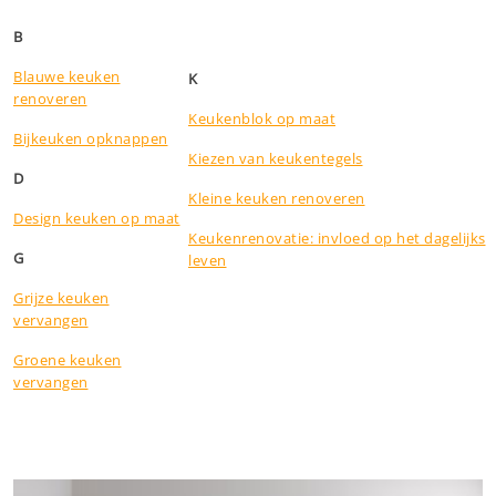
B
Blauwe keuken
K
renoveren
Keukenblok op maat
Bijkeuken opknappen
Kiezen van keukentegels
D
Kleine keuken renoveren
Design keuken op maat
Keukenrenovatie: invloed op het dagelijks
G
leven
Grijze keuken
vervangen
Groene keuken
vervangen