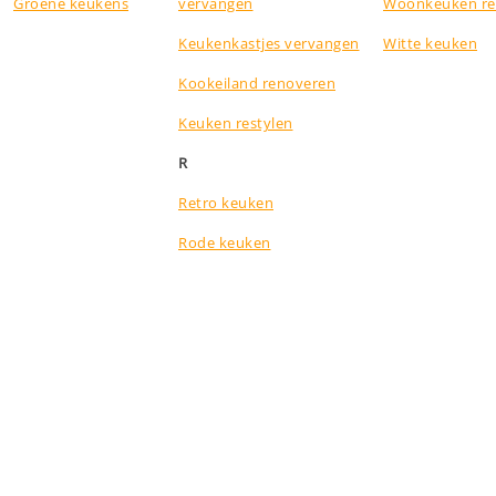
Groene keukens
vervangen
Woonkeuken re
Keukenkastjes vervangen
Witte keuken
Kookeiland renoveren
Keuken restylen
R
Retro keuken
Rode keuken