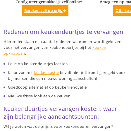
Configureer gemakkelijk zelf online:
Vraag een op ma
Bereken zelf de prijs
Offerte
Redenen om keukendeurtjes te vervangen
Hieronder staan een aantal redenen waarom er wordt gekozen
voor het vervangen van keukendeurtjes bij het
keuken
opknappen
:
Folie op keukendeurtjes laat los
Kleur van het
keukenkastje
bevalt niet (dit komt geregeld voor
bij mensen die een nieuwe woning aanschaffen)
Goedkoop alternatief op keukenrenovatie
Nieuwe frisse look aan de keuken
Keukendeurtjes vervangen kosten: waar
zijn belangrijke aandachtspunten:
Wil je weten wat de prijs is voor keukendeuren vervangen?