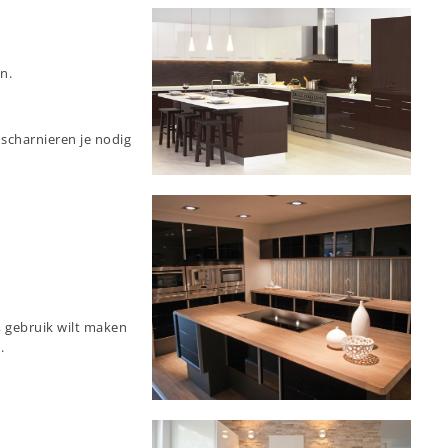
n.
 scharnieren je nodig
, gebruik wilt maken
.