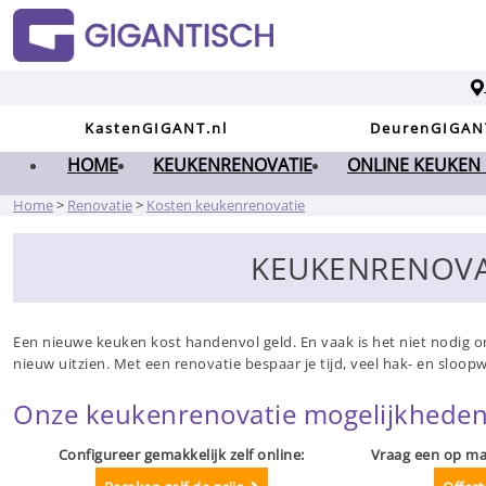
KastenGIGANT.nl
DeurenGIGAN
HOME
KEUKENRENOVATIE
ONLINE KEUKEN
Home
>
Renovatie
>
Kosten keukenrenovatie
KEUKENRENOVAT
Een nieuwe keuken kost handenvol geld. En vaak is het niet nodig 
nieuw uitzien. Met een renovatie bespaar je tijd, veel hak- en sloopw
Onze keukenrenovatie mogelijkheden
Configureer gemakkelijk zelf online:
Vraag een op ma