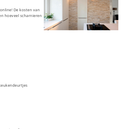
online! De kosten van
n hoeveel scharnieren
 keukendeurtjes