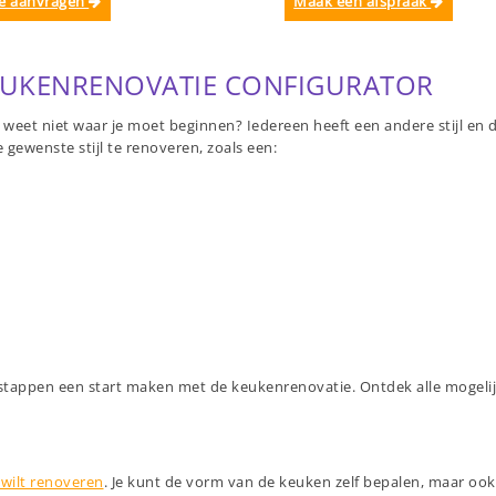
te aanvragen
Maak een afspraak
EUKENRENOVATIE CONFIGURATOR
eet niet waar je moet beginnen? Iedereen heeft een andere stijl en d
gewenste stijl te renoveren, zoals een:
 stappen een start maken met de keukenrenovatie. Ontdek alle mogel
wilt renoveren
. Je kunt de vorm van de keuken zelf bepalen, maar ook 