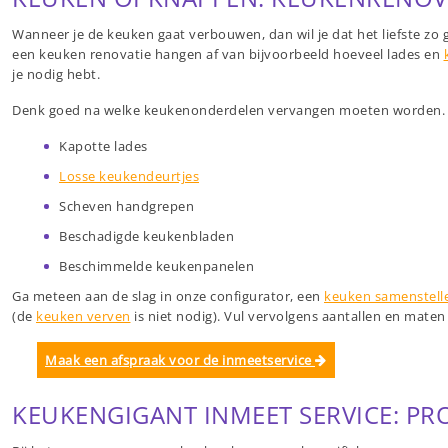
Wanneer je de keuken gaat verbouwen, dan wil je dat het liefste z
een keuken renovatie hangen af van bijvoorbeeld hoeveel lades en
je nodig hebt.
Denk goed na welke keukenonderdelen vervangen moeten worden. D
Kapotte lades
Losse keukendeurtjes
Scheven handgrepen
Beschadigde keukenbladen
Beschimmelde keukenpanelen
Ga meteen aan de slag in onze configurator, een
keuken samenstell
(de
keuken verven
is niet nodig). Vul vervolgens aantallen en maten
Maak een afspraak voor de inmeetservice
KEUKENGIGANT INMEET SERVICE: PR