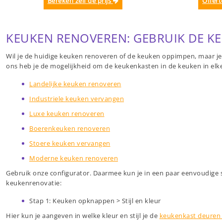
Bereken zelf de prijs
Offer
KEUKEN RENOVEREN: GEBRUIK DE K
Wil je de huidige keuken renoveren of de keuken oppimpen, maar je w
ons heb je de mogelijkheid om de keukenkasten in de keuken in elke 
Landelijke keuken renoveren
Industriele keuken vervangen
Luxe keuken renoveren
Boerenkeuken renoveren
Stoere keuken vervangen
Moderne keuken renoveren
Gebruik onze configurator. Daarmee kun je in een paar eenvoudige
keukenrenovatie:
Stap 1: Keuken opknappen > Stijl en kleur
Hier kun je aangeven in welke kleur en stijl je de
keukenkast deuren 