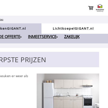
ies
kenGIGANT.nl
LichtkoepelGIGANT.nl
NDE OFFERTE
INMEETSERVICE
ZAKELIJK
PSTE PRIJZEN
keuken er weer als