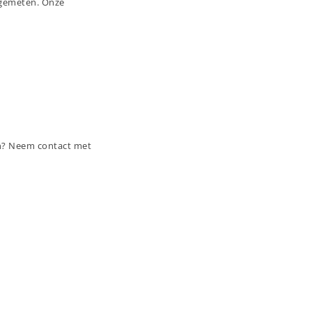
pgemeten. Onze
en? Neem contact met