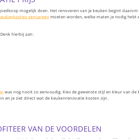
o goedkoop mogelijk doen. Het renoveren van je keuken begint daarom 
keukenkastjes vervangen
moeten worden, welke maten je nodig hebt e
enk hierbij aan:
en
was nog nooit zo eenvoudig. Kies de gewenste stijl en kleur van de
 in en je ziet direct wat de keukenrenovatie kosten zijn.
OFITEER VAN DE VOORDELEN