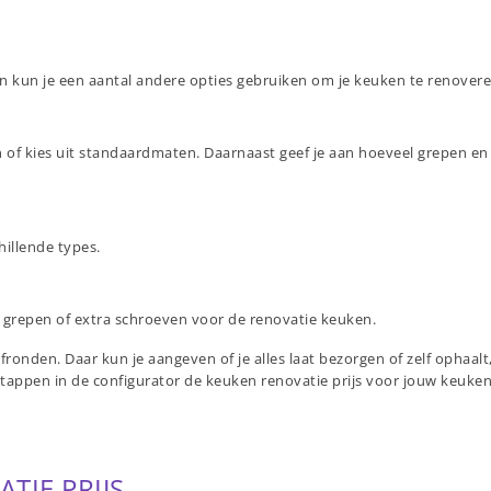
en kun je een aantal andere opties gebruiken om je keuken te renovere
 in of kies uit standaardmaten. Daarnaast geef je aan hoeveel grepen en
chillende types.
a grepen of extra schroeven voor de renovatie keuken.
onden. Daar kun je aangeven of je alles laat bezorgen of zelf ophaalt
tappen in de configurator de keuken renovatie prijs voor jouw keuken
TIE PRIJS