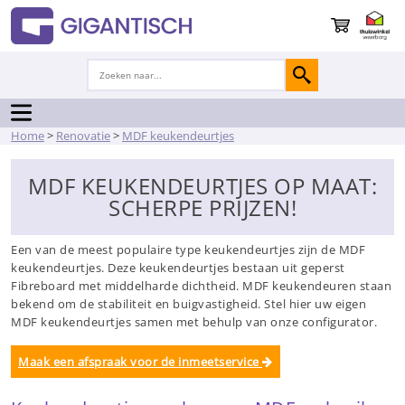
Home
>
Renovatie
>
MDF keukendeurtjes
MDF KEUKENDEURTJES OP MAAT:
SCHERPE PRIJZEN!
Een van de meest populaire type keukendeurtjes zijn de MDF
keukendeurtjes. Deze keukendeurtjes bestaan uit geperst
Fibreboard met middelharde dichtheid. MDF keukendeuren staan
bekend om de stabiliteit en buigvastigheid. Stel hier uw eigen
MDF keukendeurtjes samen met behulp van onze configurator.
Maak een afspraak voor de inmeetservice