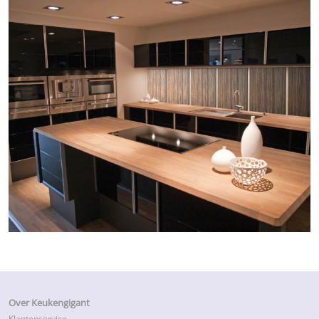
Over Keukengigant
Klantenservice